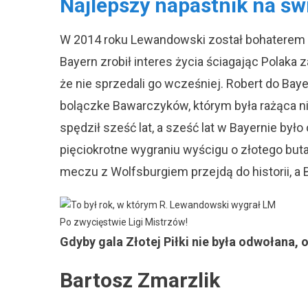
Najlepszy napastnik na św
W 2014 roku Lewandowski został bohaterem j
Bayern zrobił interes życia ściagając Polaka
że nie sprzedali go wcześniej. Robert do Baye
bolączke Bawarczyków, którym była rażąca n
spędził sześć lat, a sześć lat w Bayernie był
pięciokrotne wygraniu wyścigu o złotego but
meczu z Wolfsburgiem przejdą do historii,
Po zwycięstwie Ligi Mistrzów!
Gdyby gala Złotej Piłki nie była odwołana, 
Bartosz Zmarzlik