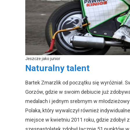
Jeszcze jako junior
Naturalny talent
Bartek Zmarzlik od początku się wyróżniał. Sw
Gorzów, gdzie w swoim debiucie już zdobywał
medalach i jednym srebrnym w młodzieżowyc
Polaka, który wywalczył również indywidualne
miejsce w kwietniu 2011 roku, gdzie zdobył 
szesnastolatek zdobył łącznie 51 punktów w