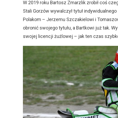
W 2019 roku Bartosz Zmarzlik zrobił coś cze
Stali Gorzów wywalczył tytuł indywidualnego 
Polakom – Jerzemu Szczakielowi i Tomaszowi
obronić swojego tytułu, a Bartkowi już tak. 
swojej licencji żużlowej – jak ten czas szybko