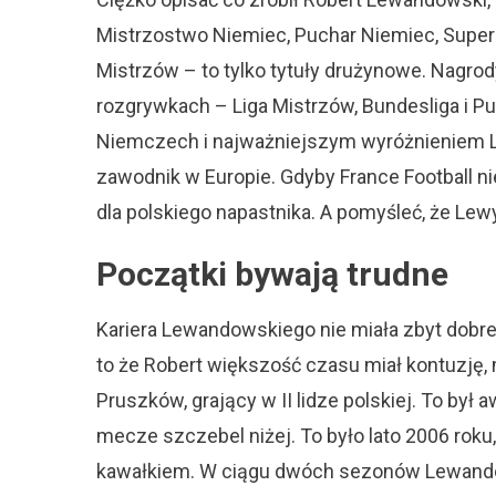
Mistrzostwo Niemiec, Puchar Niemiec, Super
Mistrzów – to tylko tytuły drużynowe. Nagrod
rozgrywkach – Liga Mistrzów, Bundesliga i P
Niemczech i najważniejszym wyróżnieniem L
zawodnik w Europie. Gdyby France Football nie
dla polskiego napastnika. A pomyśleć, że Le
Początki bywają trudne
Kariera Lewandowskiego nie miała zbyt dobr
to że Robert większość czasu miał kontuzję, 
Pruszków, grający w II lidze polskiej. To był
mecze szczebel niżej. To było lato 2006 roku
kawałkiem. W ciągu dwóch sezonów Lewandowski