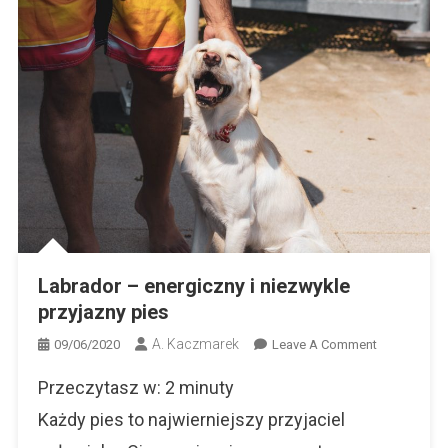
Labrador – energiczny i niezwykle
przyjazny pies
A. Kaczmarek
On
09/06/2020
Leave A Comment
Labrador
Przeczytasz w:
2
minuty
–
Energiczny
Każdy pies to najwierniejszy przyjaciel
I