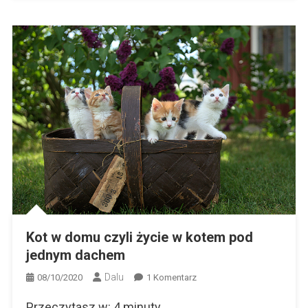
Kot w domu czyli życie w kotem pod
jednym dachem
Dalu
Do
08/10/2020
1 Komentarz
Kot
Przeczytasz w:
4
minuty