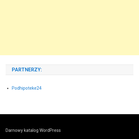
PARTNERZY:
Podhipoteke24
Darnowy katalog WordPress