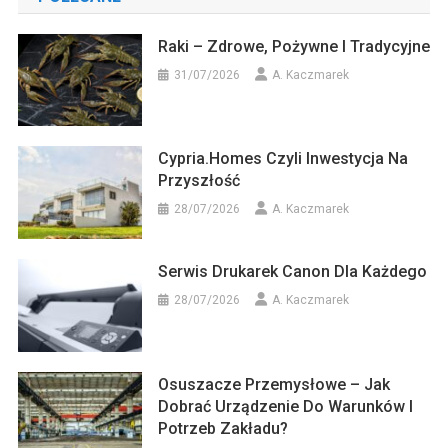
Raki – Zdrowe, Pożywne I Tradycyjne
31/07/2026
A. Kaczmarek
Cypria.homes Czyli Inwestycja Na
Przyszłość
28/07/2026
A. Kaczmarek
Serwis Drukarek Canon Dla Każdego
28/07/2026
A. Kaczmarek
Osuszacze Przemysłowe – Jak
Dobrać Urządzenie Do Warunków I
Potrzeb Zakładu?