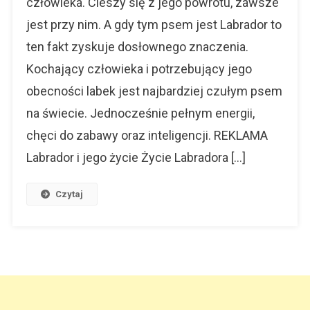
człowieka. Cieszy się z jego powrotu, zawsze
Niezwykle
jest przy nim. A gdy tym psem jest Labrador to
Przyjazny
Pies
ten fakt zyskuje dosłownego znaczenia.
Kochający człowieka i potrzebujący jego
obecności labek jest najbardziej czułym psem
na świecie. Jednocześnie pełnym energii,
chęci do zabawy oraz inteligencji. REKLAMA
Labrador i jego życie Życie Labradora […]
Czytaj