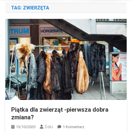
TAG:
ZWIERZĘTA
Piątka dla zwierząt -pierwsza dobra
zmiana?
Dalu
Do
13/10/2020
1 Komentarz