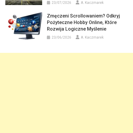
23/07/2026
A. Kaczmarek
Zmęczeni Scrollowaniem? Odkryj
Pożyteczne Hobby Online, Które
Rozwija Logiczne Myślenie
23/06/2026
A. Kaczmarek