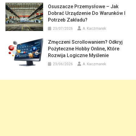
Osuszacze Przemysłowe – Jak
Dobrać Urządzenie Do Warunków I
Potrzeb Zakładu?
23/07/2026
A. Kaczmarek
Zmęczeni Scrollowaniem? Odkryj
Pożyteczne Hobby Online, Które
Rozwija Logiczne Myślenie
23/06/2026
A. Kaczmarek