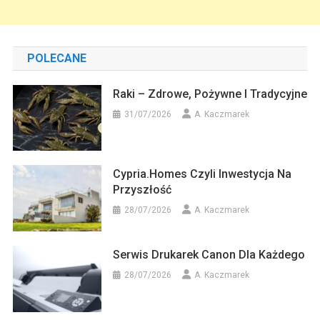
POLECANE
Raki – Zdrowe, Pożywne I Tradycyjne
31/07/2026
A. Kaczmarek
Cypria.homes Czyli Inwestycja Na
Przyszłość
28/07/2026
A. Kaczmarek
Serwis Drukarek Canon Dla Każdego
28/07/2026
A. Kaczmarek