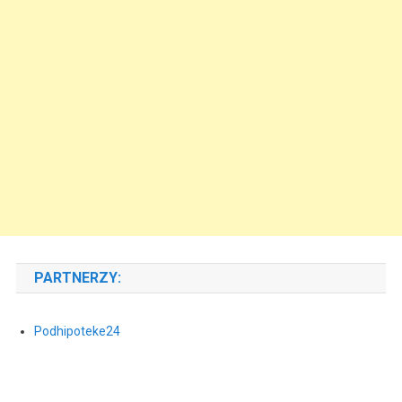
PARTNERZY:
Podhipoteke24