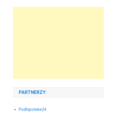
PARTNERZY:
Podhipoteke24