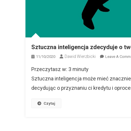
Sztuczna inteligencja zdecyduje o t
Dawid Wierzbicki
11/10/2020
Leave A Comm
Przeczytasz w:
3
minuty
Sztuczna inteligencja może mieć znacznie 
decydując o przyznaniu ci kredytu i oproc
Czytaj