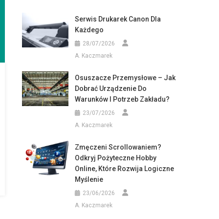
Serwis Drukarek Canon Dla
Każdego
28/07/2026
A. Kaczmarek
Osuszacze Przemysłowe – Jak
Dobrać Urządzenie Do
Warunków I Potrzeb Zakładu?
23/07/2026
A. Kaczmarek
Zmęczeni Scrollowaniem?
Odkryj Pożyteczne Hobby
Online, Które Rozwija Logiczne
Myślenie
23/06/2026
A. Kaczmarek