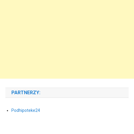
PARTNERZY:
Podhipoteke24