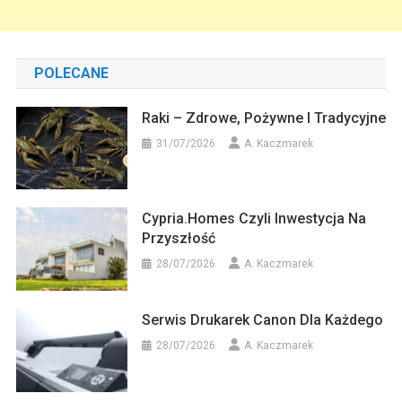
POLECANE
Raki – Zdrowe, Pożywne I Tradycyjne
31/07/2026
A. Kaczmarek
Cypria.homes Czyli Inwestycja Na
Przyszłość
28/07/2026
A. Kaczmarek
Serwis Drukarek Canon Dla Każdego
28/07/2026
A. Kaczmarek