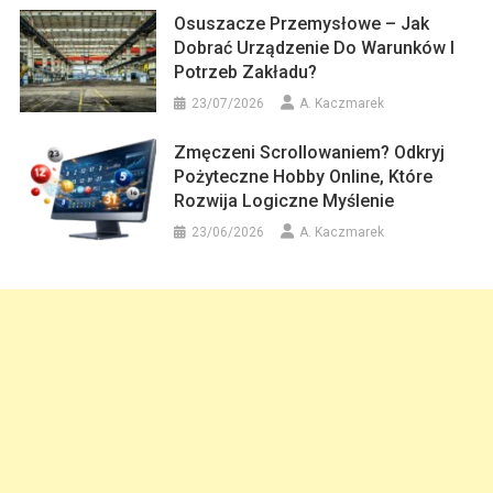
Osuszacze Przemysłowe – Jak
Dobrać Urządzenie Do Warunków I
Potrzeb Zakładu?
23/07/2026
A. Kaczmarek
Zmęczeni Scrollowaniem? Odkryj
Pożyteczne Hobby Online, Które
Rozwija Logiczne Myślenie
23/06/2026
A. Kaczmarek