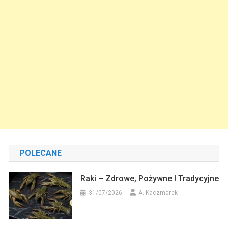
POLECANE
Raki – Zdrowe, Pożywne I Tradycyjne
31/07/2026
A. Kaczmarek