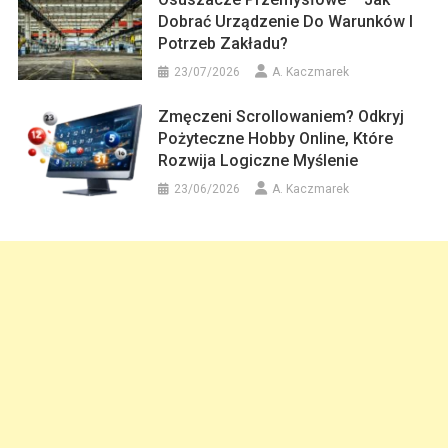
Dobrać Urządzenie Do Warunków I
Potrzeb Zakładu?
23/07/2026
A. Kaczmarek
Zmęczeni Scrollowaniem? Odkryj
Pożyteczne Hobby Online, Które
Rozwija Logiczne Myślenie
23/06/2026
A. Kaczmarek