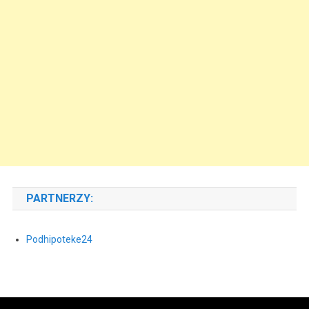
PARTNERZY:
Podhipoteke24