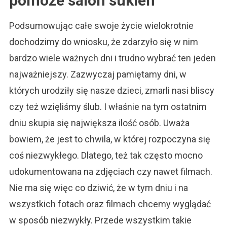
pomoże salon sukien
Podsumowując całe swoje życie wielokrotnie
dochodzimy do wniosku, że zdarzyło się w nim
bardzo wiele ważnych dni i trudno wybrać ten jeden
najważniejszy. Zazwyczaj pamiętamy dni, w
których urodziły się nasze dzieci, zmarli nasi bliscy
czy też wzięliśmy ślub. I właśnie na tym ostatnim
dniu skupia się największa ilość osób. Uważa
bowiem, że jest to chwila, w której rozpoczyna się
coś niezwykłego. Dlatego, też tak często mocno
udokumentowana na zdjęciach czy nawet filmach.
Nie ma się więc co dziwić, że w tym dniu i na
wszystkich fotach oraz filmach chcemy wyglądać
w sposób niezwykły. Przede wszystkim takie