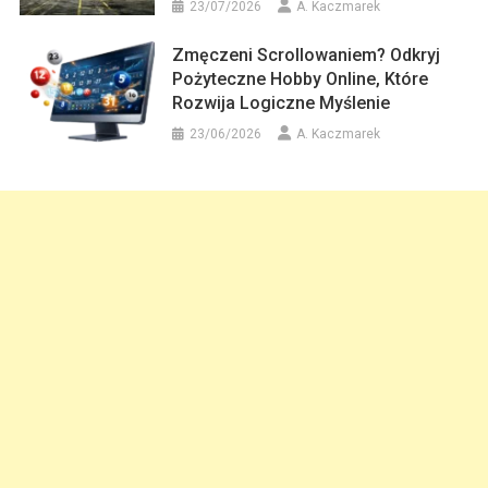
23/07/2026
A. Kaczmarek
Zmęczeni Scrollowaniem? Odkryj
Pożyteczne Hobby Online, Które
Rozwija Logiczne Myślenie
23/06/2026
A. Kaczmarek