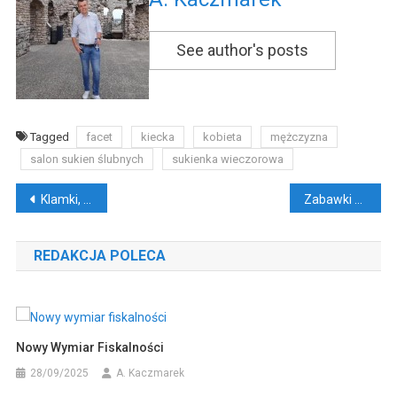
See author's posts
Tagged
facet
kiecka
kobieta
mężczyzna
salon sukien ślubnych
sukienka wieczorowa
Nawigacja
Klamki, okucia i inne detale
Zabawki erotyczne do wspólnej zabawy: Przewodnik dla par
wpisu
REDAKCJA POLECA
Nowy Wymiar Fiskalności
28/09/2025
A. Kaczmarek