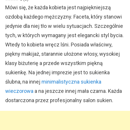
Ślubnych
Mówi się, że każda kobieta jest najpiękniejszą
I
Innych
ozdobą każdego mężczyzny. Faceta, który stanowi
jedynie dla niej tło w wielu sytuacjach. Szczególnie
tych, w których wymagany jest elegancki styl bycia.
Wtedy to kobieta wręcz lśni. Posiada właściwy,
piękny makijaż, starannie ułożone włosy, wysokiej
klasy biżuterię a przede wszystkim piękną
sukienkę. Na jednej imprezie jest to sukienka
ślubna, na innej
minimalistyczna sukienka
wieczorowa
a na jeszcze innej mała czarna. Każda
dostarczona przez profesjonalny salon sukien.