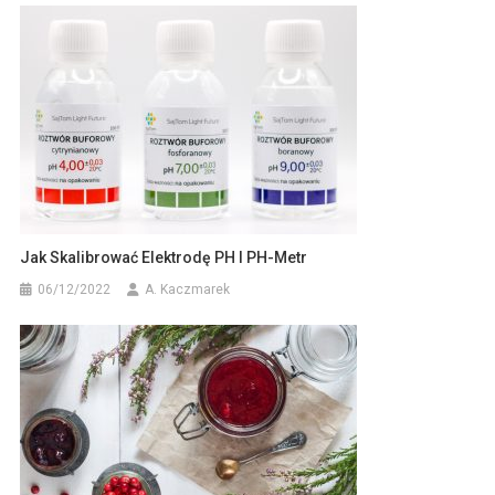
Jak Skalibrować Elektrodę PH I PH-Metr
06/12/2022
A. Kaczmarek