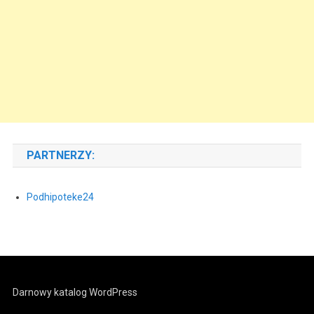
PARTNERZY:
Podhipoteke24
Darnowy katalog WordPress