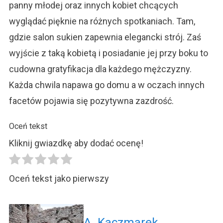
panny młodej oraz innych kobiet chcących
wyglądać pięknie na różnych spotkaniach. Tam,
gdzie salon sukien zapewnia elegancki strój. Zaś
wyjście z taką kobietą i posiadanie jej przy boku to
cudowna gratyfikacja dla każdego mężczyzny.
Każda chwila napawa go domu a w oczach innych
facetów pojawia się pozytywna zazdrość.
Oceń tekst
Kliknij gwiazdkę aby dodać ocenę!
Oceń tekst jako pierwszy
A. Kaczmarek