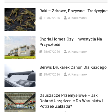
Raki – Zdrowe, Pożywne I Tradycyjne
31/07/2026
A. Kaczmarek
Cypria.homes Czyli Inwestycja Na
Przyszłość
28/07/2026
A. Kaczmarek
Serwis Drukarek Canon Dla Każdego
28/07/2026
A. Kaczmarek
Osuszacze Przemysłowe – Jak
Dobrać Urządzenie Do Warunków I
Potrzeb Zakładu?