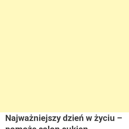
Najważniejszy dzień w życiu –