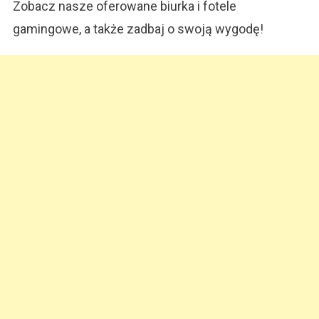
Zobacz nasze oferowane biurka i fotele
gamingowe, a także zadbaj o swoją wygodę!