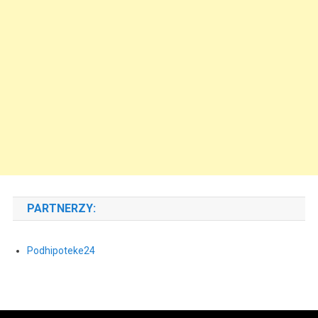
PARTNERZY:
Podhipoteke24