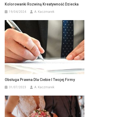
Kolorowanki Rozwiną Kreatywność Dziecka
19/04/2024
A. Kaczmarek
Obsługa Prawna Dla Ciebie I Twojej Firmy
31/07/2023
A. Kaczmarek