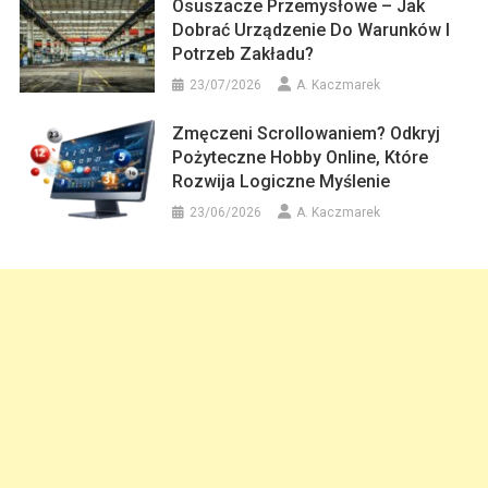
Osuszacze Przemysłowe – Jak
Dobrać Urządzenie Do Warunków I
Potrzeb Zakładu?
23/07/2026
A. Kaczmarek
Zmęczeni Scrollowaniem? Odkryj
Pożyteczne Hobby Online, Które
Rozwija Logiczne Myślenie
23/06/2026
A. Kaczmarek