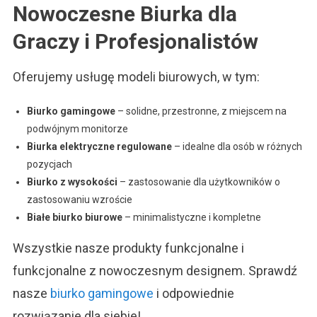
Nowoczesne Biurka dla
Graczy i Profesjonalistów
Oferujemy usługę modeli biurowych, w tym:
Biurko gamingowe
– solidne, przestronne, z miejscem na
podwójnym monitorze
Biurka elektryczne regulowane
– idealne dla osób w różnych
pozycjach
Biurko z wysokości
– zastosowanie dla użytkowników o
zastosowaniu wzroście
Białe biurko biurowe
– minimalistyczne i kompletne
Wszystkie nasze produkty funkcjonalne i
funkcjonalne z nowoczesnym designem. Sprawdź
nasze
biurko gamingowe
i odpowiednie
rozwiązanie dla siebie!