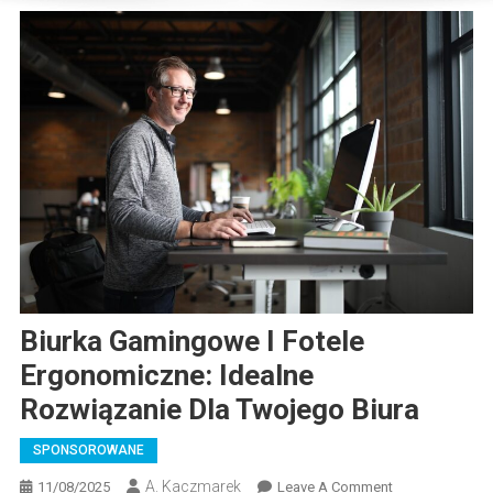
Biurka Gamingowe I Fotele
Ergonomiczne: Idealne
Rozwiązanie Dla Twojego Biura
SPONSOROWANE
A. Kaczmarek
On
11/08/2025
Leave A Comment