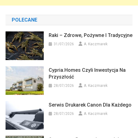
POLECANE
Raki – Zdrowe, Pożywne I Tradycyjne
31/07/2026
A. Kaczmarek
Cypria.homes Czyli Inwestycja Na
Przyszłość
28/07/2026
A. Kaczmarek
Serwis Drukarek Canon Dla Każdego
28/07/2026
A. Kaczmarek