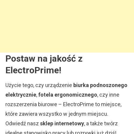
Postaw na jakość z
ElectroPrime!
Użycie tego, czy urządzenie
biurka podnoszonego
elektrycznie
,
fotela ergonomicznego
, czy inne
rozszerzenia biurowe – ElectroPrime to miejsce,
które zawiera wszystko w jednym miejscu.
Odwiedź nasz
sklep internetowy
, a także twórz
idealne stanowisko pracy lub rozrywki już dziś!