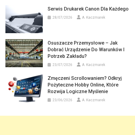
Serwis Drukarek Canon Dla Każdego
28/07/2026
A. Kaczmarek
Osuszacze Przemysłowe – Jak
Dobrać Urządzenie Do Warunków I
Potrzeb Zakładu?
23/07/2026
A. Kaczmarek
Zmęczeni Scrollowaniem? Odkryj
Pożyteczne Hobby Online, Które
Rozwija Logiczne Myślenie
23/06/2026
A. Kaczmarek