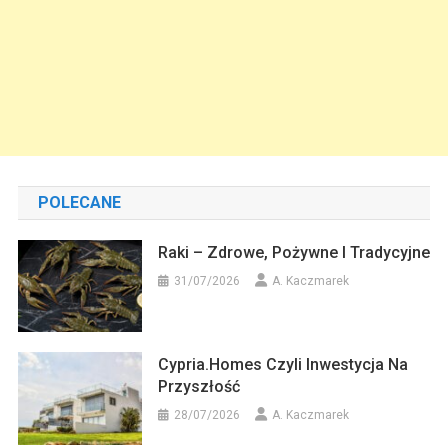
POLECANE
Raki – Zdrowe, Pożywne I Tradycyjne
31/07/2026
A. Kaczmarek
Cypria.homes Czyli Inwestycja Na
Przyszłość
28/07/2026
A. Kaczmarek