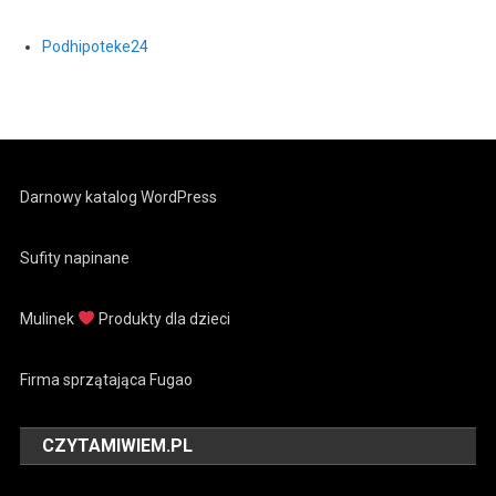
Podhipoteke24
Darnowy katalog WordPress
Sufity napinane
Mulinek
Produkty dla dzieci
Firma sprzątająca Fugao
CZYTAMIWIEM.PL