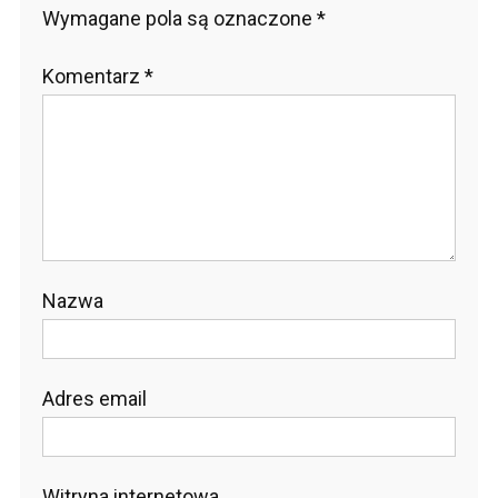
Wymagane pola są oznaczone
*
Komentarz
*
Nazwa
Adres email
Witryna internetowa