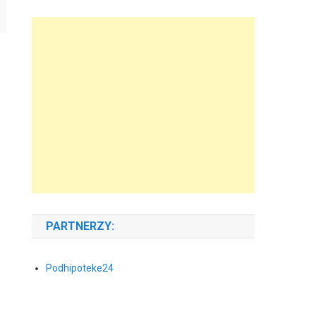
PARTNERZY:
Podhipoteke24