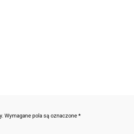
y.
Wymagane pola są oznaczone
*