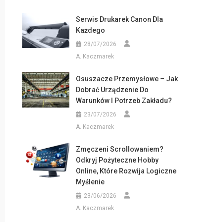
Serwis Drukarek Canon Dla
Każdego
28/07/2026
A. Kaczmarek
Osuszacze Przemysłowe – Jak
Dobrać Urządzenie Do
Warunków I Potrzeb Zakładu?
23/07/2026
A. Kaczmarek
Zmęczeni Scrollowaniem?
Odkryj Pożyteczne Hobby
Online, Które Rozwija Logiczne
Myślenie
23/06/2026
A. Kaczmarek