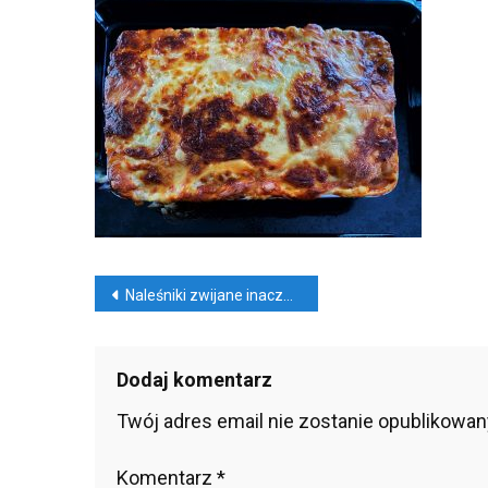
Nawigacja
Naleśniki zwijane inaczej od święta
wpisu
Dodaj komentarz
Twój adres email nie zostanie opublikowan
Komentarz
*