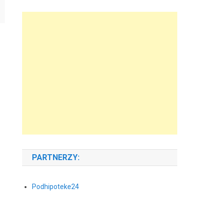
PARTNERZY:
Podhipoteke24