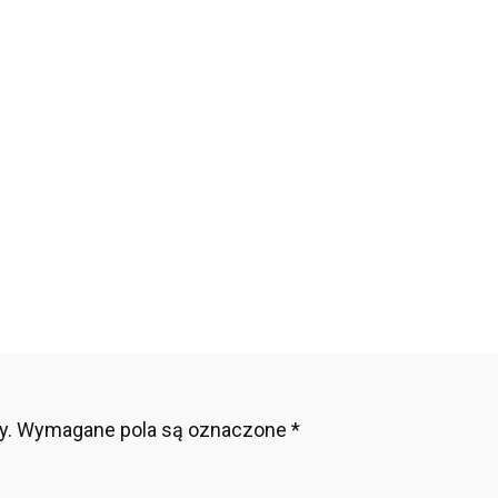
y.
Wymagane pola są oznaczone
*