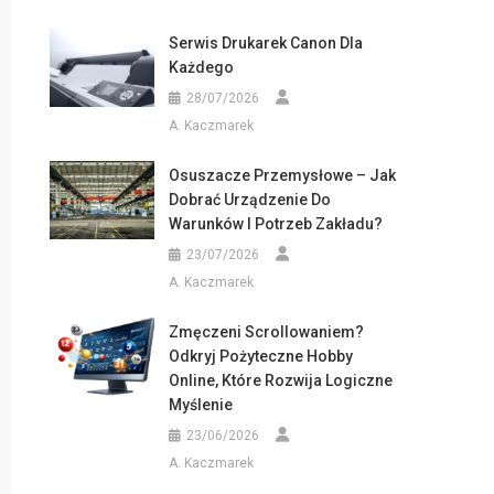
Serwis Drukarek Canon Dla
Każdego
28/07/2026
A. Kaczmarek
Osuszacze Przemysłowe – Jak
Dobrać Urządzenie Do
Warunków I Potrzeb Zakładu?
23/07/2026
A. Kaczmarek
Zmęczeni Scrollowaniem?
Odkryj Pożyteczne Hobby
Online, Które Rozwija Logiczne
Myślenie
23/06/2026
A. Kaczmarek