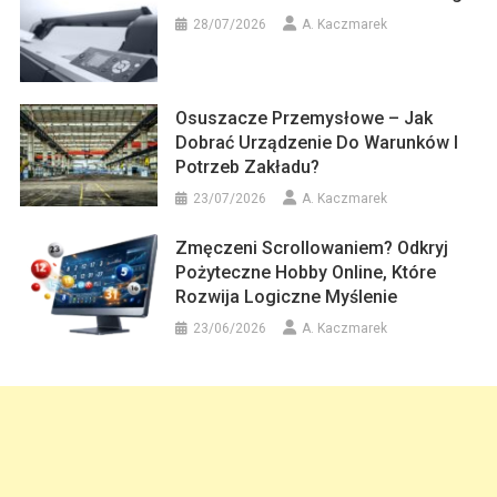
28/07/2026
A. Kaczmarek
Osuszacze Przemysłowe – Jak
Dobrać Urządzenie Do Warunków I
Potrzeb Zakładu?
23/07/2026
A. Kaczmarek
Zmęczeni Scrollowaniem? Odkryj
Pożyteczne Hobby Online, Które
Rozwija Logiczne Myślenie
23/06/2026
A. Kaczmarek