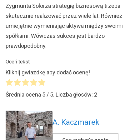
Zygmunta Solorza strategię biznesową trzeba
skutecznie realizować przez wiele lat. Również
umiejętnie wymieniając aktywa między swoimi
spółkami. Wówczas sukces jest bardzo
prawdopodobny.
Oceń tekst
Kliknij gwiazdkę aby dodać ocenę!
Średnia ocena
5
/ 5. Liczba głosów:
2
A. Kaczmarek