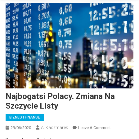
Najbogatsi Polacy. Zmiana Na
Szczycie Listy
BIZNES I FINANSE
A. Kaczmarek
On
29/06/2020
Leave A Comment
Najbogatsi