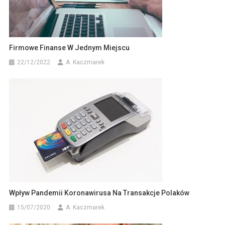
Firmowe Finanse W Jednym Miejscu
22/12/2022
A. Kaczmarek
Wpływ Pandemii Koronawirusa Na Transakcje Polaków
15/07/2020
A. Kaczmarek