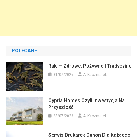
POLECANE
Raki – Zdrowe, Pożywne I Tradycyjne
31/07/2026
A. Kaczmarek
Cypria.homes Czyli Inwestycja Na
Przyszłość
28/07/2026
A. Kaczmarek
Serwis Drukarek Canon Dla Każdego