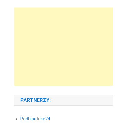
PARTNERZY:
Podhipoteke24