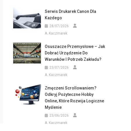
Serwis Drukarek Canon Dla
Każdego
28/07/2026
A. Kaczmarek
Osuszacze Przemysłowe – Jak
Dobrać Urządzenie Do
Warunków I Potrzeb Zakładu?
23/07/2026
A. Kaczmarek
Zmęczeni Scrollowaniem?
Odkryj Pożyteczne Hobby
Online, Które Rozwija Logiczne
Myślenie
23/06/2026
A. Kaczmarek