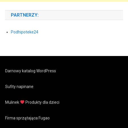
PARTNERZY:
Podhipoteke24
Darnowy katalog WordPress
Sufity napinane
Mulinek
Produkty dla dzieci
Firma sprzątająca Fugao