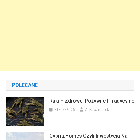
POLECANE
Raki – Zdrowe, Pożywne I Tradycyjne
31/07/2026
A. Kaczmarek
Cypria.homes Czyli Inwestycja Na