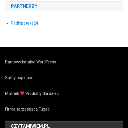
PARTNERZY:
Podhipoteke24
Darnowy katalog WordPress
Sufity napinane
Mulinek
Produkty dla dzieci
Firma sprzątająca Fugao
CZYTAMIWIEM.PL