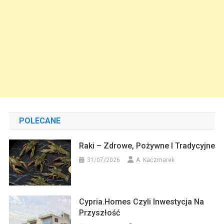
POLECANE
Raki – Zdrowe, Pożywne I Tradycyjne
31/07/2026
A. Kaczmarek
Cypria.homes Czyli Inwestycja Na
Przyszłość