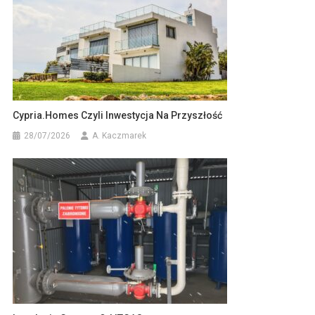
Cypria.homes Czyli Inwestycja Na Przyszłość
28/07/2026
A. Kaczmarek