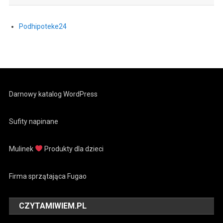
Podhipoteke24
Darnowy katalog WordPress
Sufity napinane
Mulinek
Produkty dla dzieci
Firma sprzątająca Fugao
CZYTAMIWIEM.PL