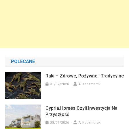
POLECANE
Raki – Zdrowe, Pożywne I Tradycyjne
31/07/2026
A. Kaczmarek
Cypria.homes Czyli Inwestycja Na
Przyszłość
28/07/2026
A. Kaczmarek