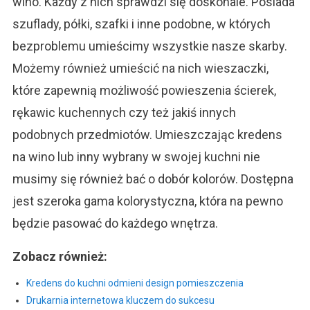
wino. Każdy z nich sprawdzi się doskonale. Posiada
szuflady, półki, szafki i inne podobne, w których
bezproblemu umieścimy wszystkie nasze skarby.
Możemy również umieścić na nich wieszaczki,
które zapewnią możliwość powieszenia ścierek,
rękawic kuchennych czy też jakiś innych
podobnych przedmiotów. Umieszczając kredens
na wino lub inny wybrany w swojej kuchni nie
musimy się również bać o dobór kolorów. Dostępna
jest szeroka gama kolorystyczna, która na pewno
będzie pasować do każdego wnętrza.
Zobacz również:
Kredens do kuchni odmieni design pomieszczenia
Drukarnia internetowa kluczem do sukcesu