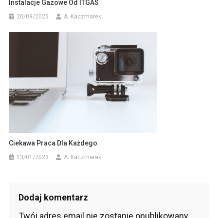
Instalacje Gazowe Od ITGAS
20/09/2025
A. Kaczmarek
Ciekawa Praca Dla Każdego
13/01/2023
A. Kaczmarek
Dodaj komentarz
Twój adres email nie zostanie opublikowany.