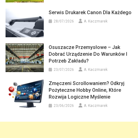
Serwis Drukarek Canon Dla Każdego
28/07/2026
A. Kaczmarek
Osuszacze Przemysłowe – Jak
Dobrać Urządzenie Do Warunków I
Potrzeb Zakładu?
23/07/2026
A. Kaczmarek
Zmęczeni Scrollowaniem? Odkryj
Pożyteczne Hobby Online, Które
Rozwija Logiczne Myślenie
23/06/2026
A. Kaczmarek