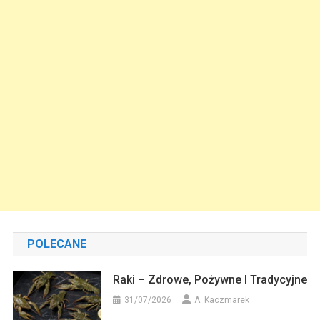
POLECANE
Raki – Zdrowe, Pożywne I Tradycyjne
31/07/2026
A. Kaczmarek