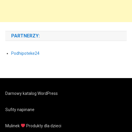
PARTNERZY:
Podhipoteke24
Darnowy katalog WordPress
Sufity napinane
Mulinek
Produkty dla dzieci