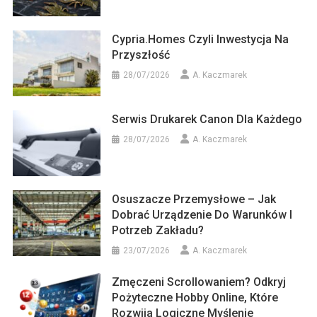
Cypria.homes Czyli Inwestycja Na
Przyszłość
28/07/2026
A. Kaczmarek
Serwis Drukarek Canon Dla Każdego
28/07/2026
A. Kaczmarek
Osuszacze Przemysłowe – Jak
Dobrać Urządzenie Do Warunków I
Potrzeb Zakładu?
23/07/2026
A. Kaczmarek
Zmęczeni Scrollowaniem? Odkryj
Pożyteczne Hobby Online, Które
Rozwija Logiczne Myślenie