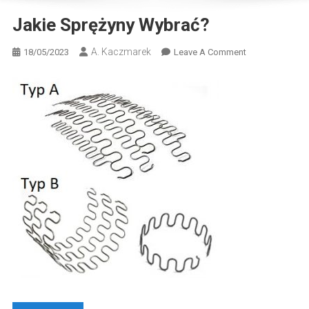
Jakie Sprężyny Wybrać?
A. Kaczmarek
On
18/05/2023
Leave A Comment
Jakie
Sprężyny
Wybrać?