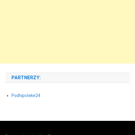
PARTNERZY:
Podhipoteke24