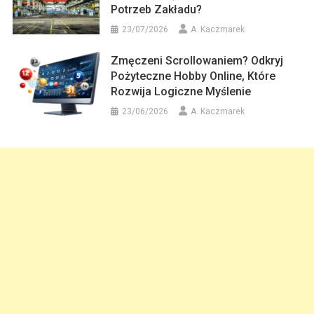
Potrzeb Zakładu?
23/07/2026
A. Kaczmarek
Zmęczeni Scrollowaniem? Odkryj
Pożyteczne Hobby Online, Które
Rozwija Logiczne Myślenie
23/06/2026
A. Kaczmarek