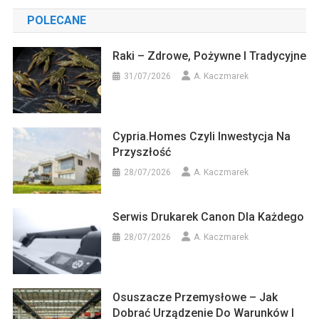
POLECANE
Raki – Zdrowe, Pożywne I Tradycyjne
31/07/2026
A. Kaczmarek
Cypria.homes Czyli Inwestycja Na
Przyszłość
28/07/2026
A. Kaczmarek
Serwis Drukarek Canon Dla Każdego
28/07/2026
A. Kaczmarek
Osuszacze Przemysłowe – Jak
Dobrać Urządzenie Do Warunków I