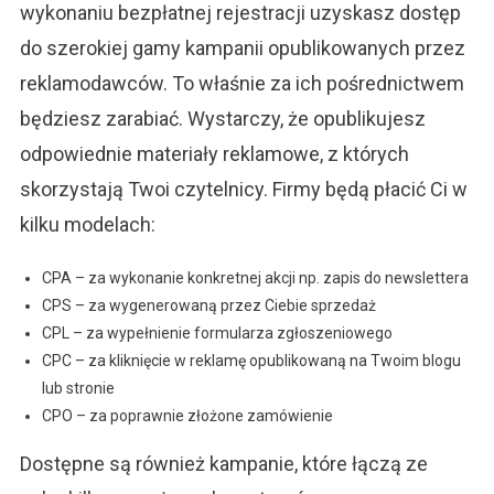
wykonaniu bezpłatnej rejestracji uzyskasz dostęp
do szerokiej gamy kampanii opublikowanych przez
reklamodawców. To właśnie za ich pośrednictwem
będziesz zarabiać. Wystarczy, że opublikujesz
odpowiednie materiały reklamowe, z których
skorzystają Twoi czytelnicy. Firmy będą płacić Ci w
kilku modelach:
CPA – za wykonanie konkretnej akcji np. zapis do newslettera
CPS – za wygenerowaną przez Ciebie sprzedaż
CPL – za wypełnienie formularza zgłoszeniowego
CPC – za kliknięcie w reklamę opublikowaną na Twoim blogu
lub stronie
CPO – za poprawnie złożone zamówienie
Dostępne są również kampanie, które łączą ze