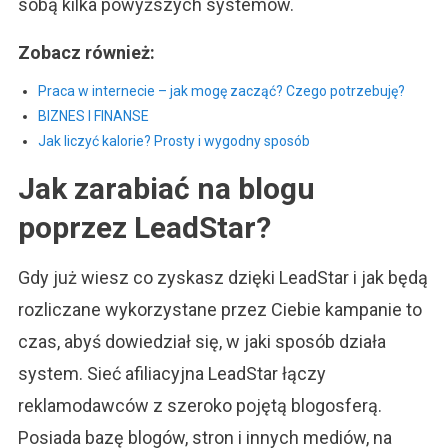
sobą kilka powyższych systemów.
Zobacz również:
Praca w internecie – jak mogę zacząć? Czego potrzebuję?
BIZNES I FINANSE
Jak liczyć kalorie? Prosty i wygodny sposób
Jak zarabiać na blogu
poprzez LeadStar?
Gdy już wiesz co zyskasz dzięki LeadStar i jak będą
rozliczane wykorzystane przez Ciebie kampanie to
czas, abyś dowiedział się, w jaki sposób działa
system. Sieć afiliacyjna LeadStar łączy
reklamodawców z szeroko pojętą blogosferą.
Posiada bazę blogów, stron i innych mediów, na