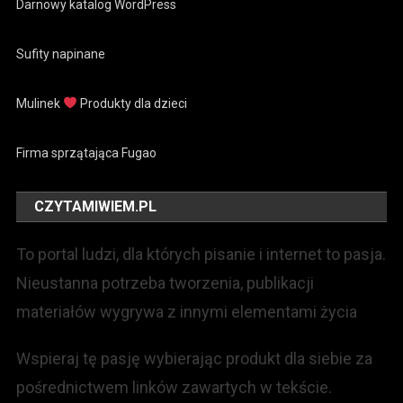
Darnowy katalog WordPress
Sufity napinane
Mulinek
Produkty dla dzieci
Firma sprzątająca Fugao
CZYTAMIWIEM.PL
To portal ludzi, dla których pisanie i internet to pasja.
Nieustanna potrzeba tworzenia, publikacji
materiałów wygrywa z innymi elementami życia
Wspieraj tę pasję wybierając produkt dla siebie za
pośrednictwem linków zawartych w tekście.