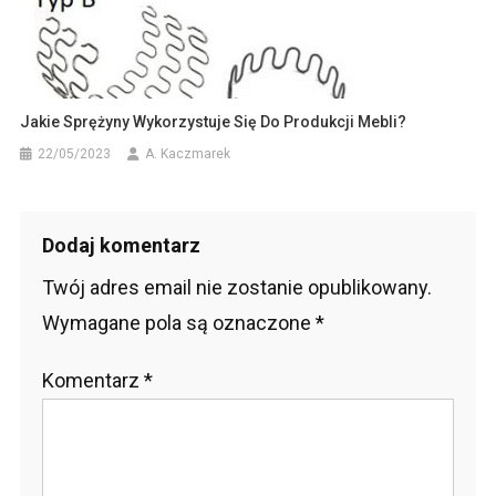
Jakie Sprężyny Wykorzystuje Się Do Produkcji Mebli?
22/05/2023
A. Kaczmarek
Dodaj komentarz
Twój adres email nie zostanie opublikowany.
Wymagane pola są oznaczone
*
Komentarz
*