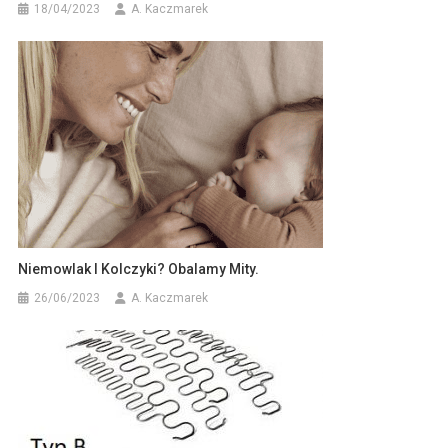
18/04/2023
A. Kaczmarek
Niemowlak I Kolczyki? Obalamy Mity.
26/06/2023
A. Kaczmarek