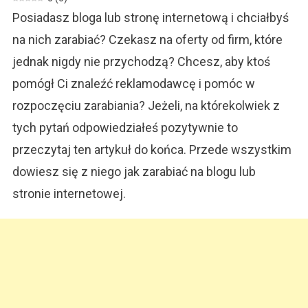
Na
Posiadasz bloga lub stronę internetową i chciałbyś
Blogu?
na nich zarabiać? Czekasz na oferty od firm, które
jednak nigdy nie przychodzą? Chcesz, aby ktoś
pomógł Ci znaleźć reklamodawcę i pomóc w
rozpoczęciu zarabiania? Jeżeli, na którekolwiek z
tych pytań odpowiedziałeś pozytywnie to
przeczytaj ten artykuł do końca. Przede wszystkim
dowiesz się z niego jak zarabiać na blogu lub
stronie internetowej.