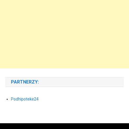
PARTNERZY:
Podhipoteke24