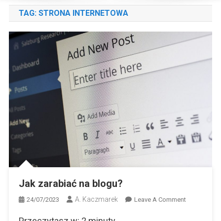
TAG:
STRONA INTERNETOWA
Jak zarabiać na blogu?
A. Kaczmarek
On
24/07/2023
Leave A Comment
Jak
Przeczytasz w:
2
minuty