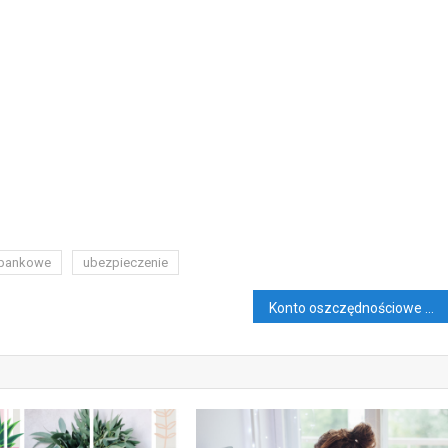
 bankowe
ubezpieczenie
Konto oszczędnościowe – Jak z niego korzystać?