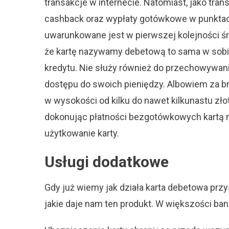
transakcje w internecie. Natomiast, jako tr
cashback oraz wypłaty gotówkowe w punktac
uwarunkowane jest w pierwszej kolejności śr
że kartę nazywamy debetową to sama w sobie 
kredytu. Nie służy również do przechowywania
dostępu do swoich pieniędzy. Albowiem za br
w wysokości od kilku do nawet kilkunastu zł
dokonując płatności bezgotówkowych kartą na
użytkowanie karty.
Usługi dodatkowe
Gdy już wiemy jak działa karta debetowa prz
jakie daje nam ten produkt. W większości ban