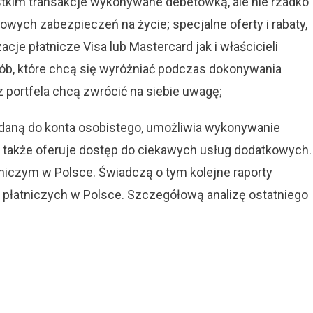
tkim transakcje wykonywane debetówką, ale nie rzadko
wych zabezpieczeń na życie; specjalne oferty i rabaty,
je płatnicze Visa lub Mastercard jak i właścicieli
sób, które chcą się wyróżniać podczas dokonywania
 z portfela chcą zwrócić na siebie uwagę;
daną do konta osobistego, umożliwia wykonywanie
także oferuje dostęp do ciekawych usług dodatkowych.
iczym w Polsce. Świadczą o tym kolejne raporty
 płatniczych w Polsce. Szczegółową analizę ostatniego