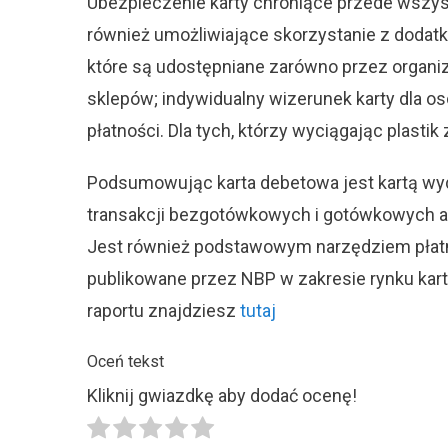
Ubezpieczenie karty chroniące przede wszys
również umożliwiające skorzystanie z dodatko
które są udostępniane zarówno przez organizac
sklepów; indywidualny wizerunek karty dla o
płatności. Dla tych, którzy wyciągając plastik
Podsumowując karta debetowa jest kartą wy
transakcji bezgotówkowych i gotówkowych a 
Jest również podstawowym narzędziem płatn
publikowane przez NBP w zakresie rynku kart
raportu znajdziesz
tutaj
Oceń tekst
Kliknij gwiazdkę aby dodać ocenę!