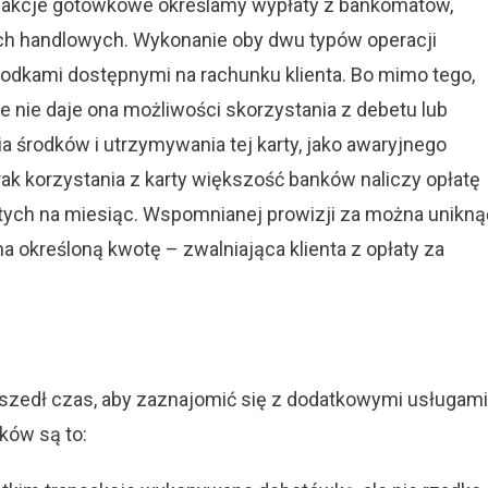
ansakcje gotówkowe określamy wypłaty z bankomatów,
h handlowych. Wykonanie oby dwu typów operacji
odkami dostępnymi na rachunku klienta. Bo mimo tego,
nie daje ona możliwości skorzystania z debetu lub
 środków i utrzymywania tej karty, jako awaryjnego
ak korzystania z karty większość banków naliczy opłatę
otych na miesiąc. Wspomnianej prowizji za można unikną
 określoną kwotę – zwalniająca klienta z opłaty za
yszedł czas, aby zaznajomić się z dodatkowymi usługami
ków są to: