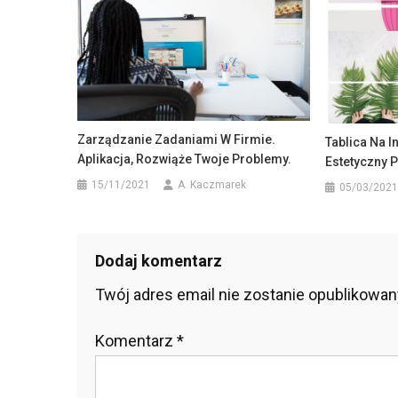
Zarządzanie Zadaniami W Firmie.
Tablica Na 
Aplikacja, Rozwiąże Twoje Problemy.
Estetyczny P
15/11/2021
A. Kaczmarek
05/03/2021
Dodaj komentarz
Twój adres email nie zostanie opublikowan
Komentarz
*