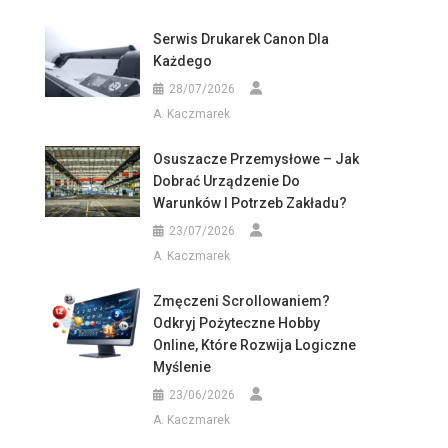
Serwis Drukarek Canon Dla
Każdego
28/07/2026
A. Kaczmarek
Osuszacze Przemysłowe – Jak
Dobrać Urządzenie Do
Warunków I Potrzeb Zakładu?
23/07/2026
A. Kaczmarek
Zmęczeni Scrollowaniem?
Odkryj Pożyteczne Hobby
Online, Które Rozwija Logiczne
Myślenie
23/06/2026
A. Kaczmarek