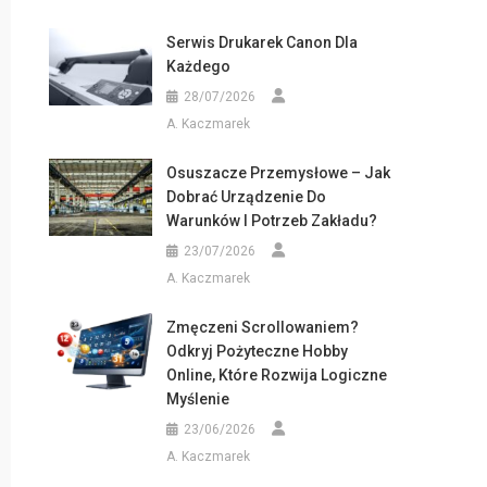
Serwis Drukarek Canon Dla
Każdego
28/07/2026
A. Kaczmarek
Osuszacze Przemysłowe – Jak
Dobrać Urządzenie Do
Warunków I Potrzeb Zakładu?
23/07/2026
A. Kaczmarek
Zmęczeni Scrollowaniem?
Odkryj Pożyteczne Hobby
Online, Które Rozwija Logiczne
Myślenie
23/06/2026
A. Kaczmarek