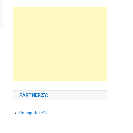
PARTNERZY:
Podhipoteke24