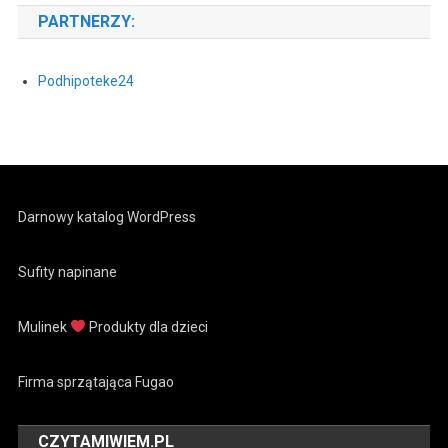
PARTNERZY:
Podhipoteke24
Darnowy katalog WordPress
Sufity napinane
Mulinek
Produkty dla dzieci
Firma sprzątająca Fugao
CZYTAMIWIEM.PL