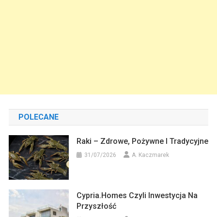
POLECANE
Raki – Zdrowe, Pożywne I Tradycyjne
31/07/2026
A. Kaczmarek
Cypria.homes Czyli Inwestycja Na
Przyszłość