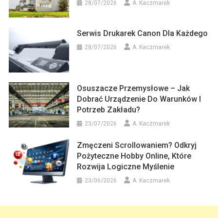
28/07/2026
A. Kaczmarek
Serwis Drukarek Canon Dla Każdego
28/07/2026
A. Kaczmarek
Osuszacze Przemysłowe – Jak
Dobrać Urządzenie Do Warunków I
Potrzeb Zakładu?
23/07/2026
A. Kaczmarek
Zmęczeni Scrollowaniem? Odkryj
Pożyteczne Hobby Online, Które
Rozwija Logiczne Myślenie
23/06/2026
A. Kaczmarek