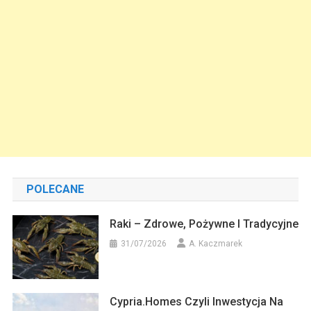
POLECANE
Raki – Zdrowe, Pożywne I Tradycyjne
31/07/2026
A. Kaczmarek
Cypria.homes Czyli Inwestycja Na