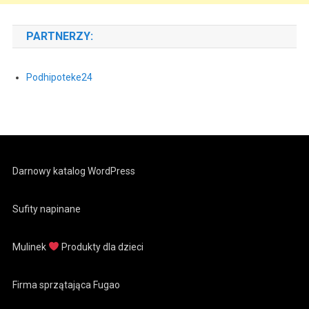
PARTNERZY:
Podhipoteke24
Darnowy katalog WordPress
Sufity napinane
Mulinek
Produkty dla dzieci
Firma sprzątająca Fugao