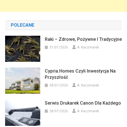
POLECANE
Raki – Zdrowe, Pożywne I Tradycyjne
31/07/2026
A. Kaczmarek
Cypria.homes Czyli Inwestycja Na
Przyszłość
28/07/2026
A. Kaczmarek
Serwis Drukarek Canon Dla Każdego
28/07/2026
A. Kaczmarek