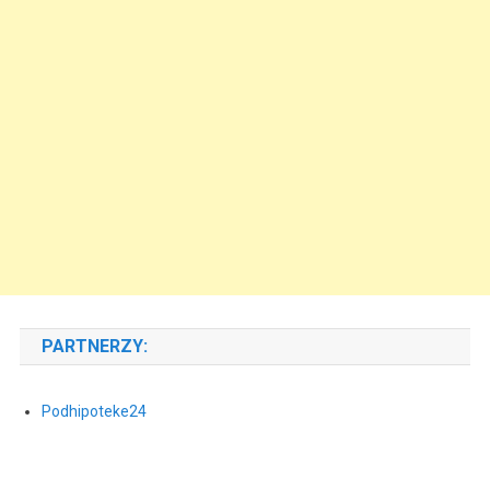
PARTNERZY:
Podhipoteke24