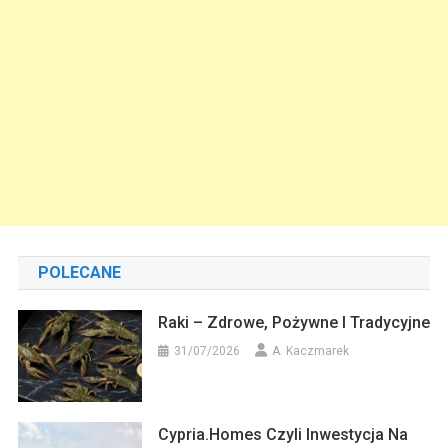
POLECANE
Raki – Zdrowe, Pożywne I Tradycyjne
31/07/2026
A. Kaczmarek
Cypria.homes Czyli Inwestycja Na