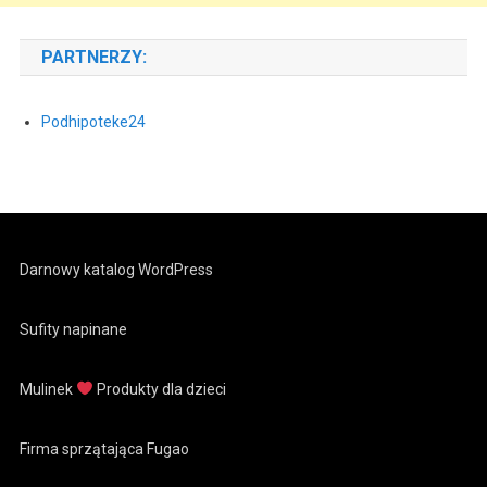
PARTNERZY:
Podhipoteke24
Darnowy katalog WordPress
Sufity napinane
Mulinek
Produkty dla dzieci
Firma sprzątająca Fugao