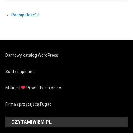
Podhipoteke24
Darnowy katalog WordPress
Sufity napinane
Mulinek
Produkty dla dzieci
Firma sprzątająca Fugao
CZYTAMIWIEM.PL