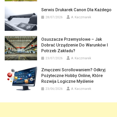
Serwis Drukarek Canon Dla Każdego
28/07/2026
A. Kaczmarek
Osuszacze Przemysłowe – Jak
Dobrać Urządzenie Do Warunków I
Potrzeb Zakładu?
23/07/2026
A. Kaczmarek
Zmęczeni Scrollowaniem? Odkryj
Pożyteczne Hobby Online, Które
Rozwija Logiczne Myślenie
23/06/2026
A. Kaczmarek