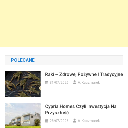
POLECANE
Raki – Zdrowe, Pożywne I Tradycyjne
31/07/2026
A. Kaczmarek
Cypria.homes Czyli Inwestycja Na
Przyszłość
28/07/2026
A. Kaczmarek