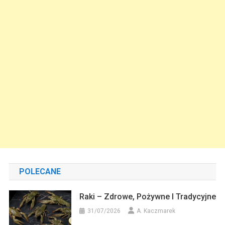
POLECANE
Raki – Zdrowe, Pożywne I Tradycyjne
31/07/2026
A. Kaczmarek