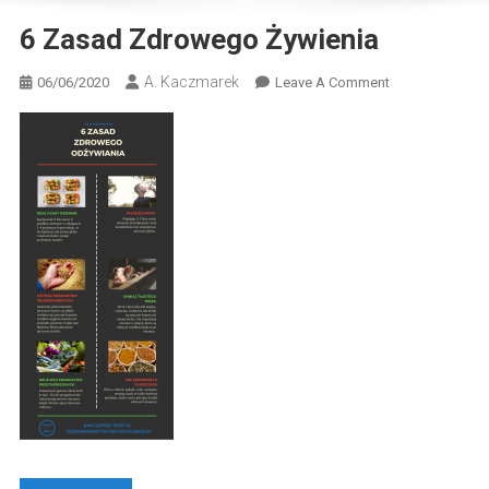
6 Zasad Zdrowego Żywienia
A. Kaczmarek
On
06/06/2020
Leave A Comment
6
Zasad
Zdrowego
Żywienia