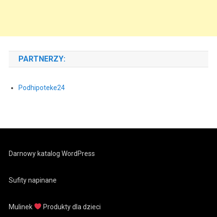
PARTNERZY:
Podhipoteke24
Darnowy katalog WordPress
Sufity napinane
Mulinek
Produkty dla dzieci