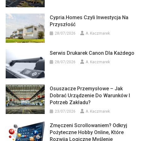
Cypria.homes Czyli Inwestycja Na
Przyszłość
28/07/2026
A. Kaczmarek
Serwis Drukarek Canon Dla Każdego
28/07/2026
A. Kaczmarek
Osuszacze Przemysłowe – Jak
Dobrać Urządzenie Do Warunków I
Potrzeb Zakładu?
23/07/2026
A. Kaczmarek
Zmęczeni Scrollowaniem? Odkryj
Pożyteczne Hobby Online, Które
Rozwija Logiczne Myślenie