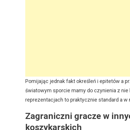
Pomijając jednak fakt określeń i epitetów a 
światowym sporcie mamy do czynienia z nie l
reprezentacjach to praktycznie standard a 
Zagraniczni gracze w inny
koszykarskich