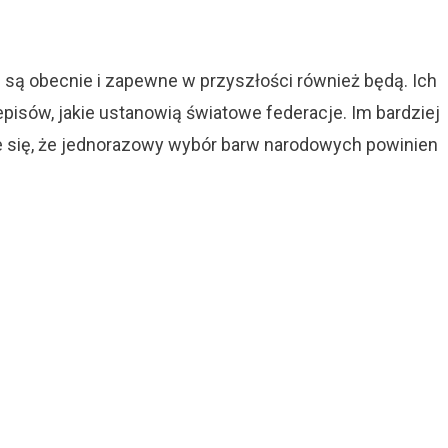
 są obecnie i zapewne w przyszłości również będą. Ich
zepisów, jakie ustanowią światowe federacje. Im bardziej
je się, że jednorazowy wybór barw narodowych powinien