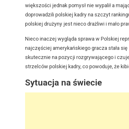
większości jednak pomysł nie wypalił a mają
doprowadzili polskiej kadry na szczyt ranki
polskiej drużyny jest nieco drażliwi i mało p
Nieco inaczej wygląda sprawa w Polskiej rep
najczęściej amerykańskiego gracza stała się 
skutecznie na pozycji rozgrywającego i czuj
strzelców polskiej kadry, co powoduje, że kib
Sytuacja na świecie