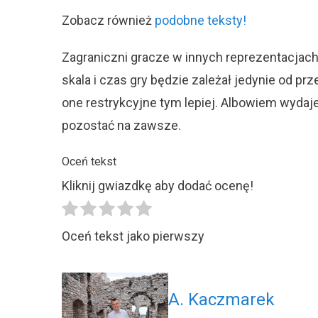
Zobacz również
podobne teksty!
Zagraniczni gracze w innych reprezentacjach
skala i czas gry będzie zależał jedynie od pr
one restrykcyjne tym lepiej. Albowiem wyda
pozostać na zawsze.
Oceń tekst
Kliknij gwiazdkę aby dodać ocenę!
Oceń tekst jako pierwszy
A. Kaczmarek