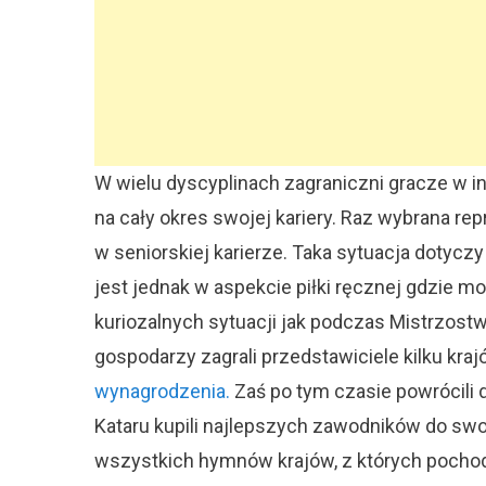
W wielu dyscyplinach zagraniczni gracze w 
na cały okres swojej kariery. Raz wybrana re
w seniorskiej karierze. Taka sytuacja dotyczy
jest jednak w aspekcie piłki ręcznej gdzie mo
kuriozalnych sytuacji jak podczas Mistrzost
gospodarzy zagrali przedstawiciele kilku krajó
wynagrodzenia.
Zaś po tym czasie powrócili
Kataru kupili najlepszych zawodników do swoj
wszystkich hymnów krajów, z których pochodz