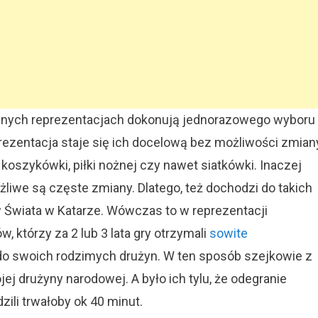
innych reprezentacjach dokonują jednorazowego wyboru
prezentacja staje się ich docelową bez możliwości zmian
 koszykówki, piłki nożnej czy nawet siatkówki. Inaczej
żliwe są częste zmiany. Dlatego, też dochodzi do takich
w Świata w Katarze. Wówczas to w reprezentacji
w, którzy za 2 lub 3 lata gry otrzymali
sowite
 do swoich rodzimych drużyn. W ten sposób szejkowie z
ej drużyny narodowej. A było ich tylu, że odegranie
ili trwałoby ok 40 minut.