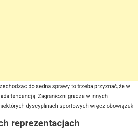
przechodząc do sedna sprawy to trzeba przyznać, że w
ada tendencją. Zagraniczni gracze w innych
w niektórych dyscyplinach sportowych wręcz obowiązek.
ch reprezentacjach