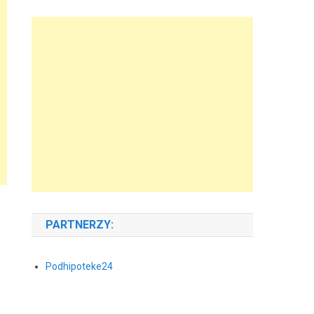
PARTNERZY:
Podhipoteke24