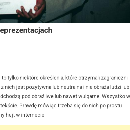
Reprezentacjach
zni
to tylko niektóre określenia, które otrzymali zagraniczni
tacjach
nich jest pozytywna lub neutralna i nie obraża ludzi lub
e podchodzą pod obraźliwe lub nawet wulgarne. Wszystko 
ontekście. Prawdę mówiąc trzeba się do nich po prostu
 hejt w internecie.