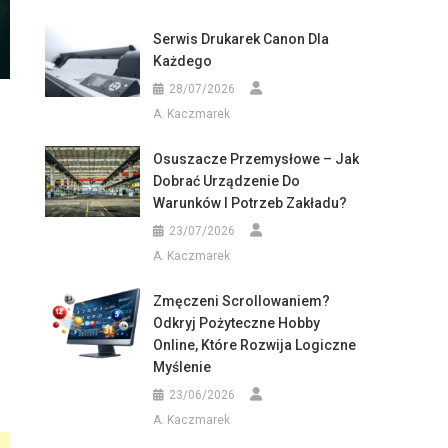
Serwis Drukarek Canon Dla
Każdego
28/07/2026
A. Kaczmarek
Osuszacze Przemysłowe – Jak
Dobrać Urządzenie Do
Warunków I Potrzeb Zakładu?
23/07/2026
A. Kaczmarek
Zmęczeni Scrollowaniem?
Odkryj Pożyteczne Hobby
w
Online, Które Rozwija Logiczne
Myślenie
23/06/2026
A. Kaczmarek