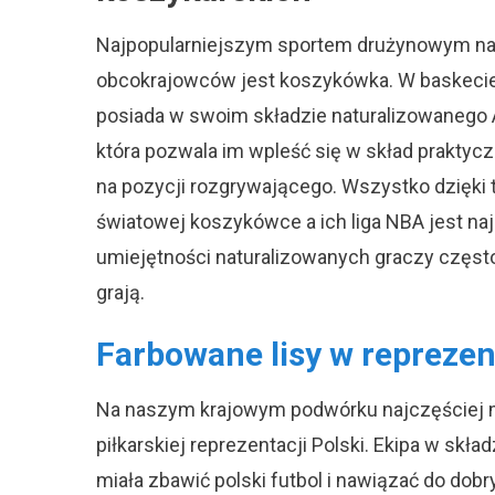
Najpopularniejszym sportem drużynowym na ś
obcokrajowców jest koszykówka. W baskecie p
posiada w swoim składzie naturalizowanego
która pozwala im wpleść się w skład praktyc
na pozycji rozgrywającego. Wszystko dzięki
światowej koszykówce a ich liga NBA jest naj
umiejętności naturalizowanych graczy często
grają.
Farbowane lisy w reprezent
Na naszym krajowym podwórku najczęściej mów
piłkarskiej reprezentacji Polski. Ekipa w skł
miała zbawić polski futbol i nawiązać do d