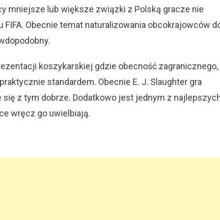
cy mniejsze lub większe związki z Polską gracze nie
ngu FIFA. Obecnie temat naturalizowania obcokrajowców d
rawdopodobny.
rezentacji koszykarskiej gdzie obecność zagranicznego,
praktycznie standardem. Obecnie E. J. Slaughter gra
e się z tym dobrze. Dodatkowo jest jednym z najlepszyc
ice wręcz go uwielbiają.