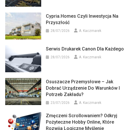
Cypria.homes Czyli Inwestycja Na
Przyszłość
28/07/2026
A. Kaczmarek
Serwis Drukarek Canon Dla Każdego
28/07/2026
A. Kaczmarek
Osuszacze Przemysłowe – Jak
Dobrać Urządzenie Do Warunków I
Potrzeb Zakładu?
23/07/2026
A. Kaczmarek
Zmęczeni Scrollowaniem? Odkryj
Pożyteczne Hobby Online, Które
Rozwija Logiczne Myślenie