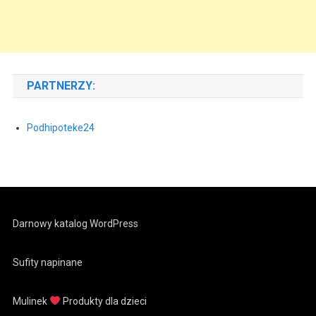
PARTNERZY:
Podhipoteke24
Darnowy katalog WordPress
Sufity napinane
Mulinek
Produkty dla dzieci