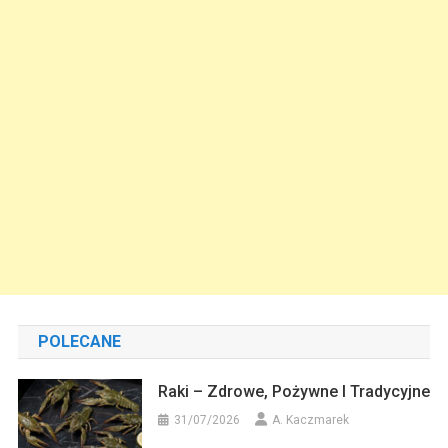
POLECANE
Raki – Zdrowe, Pożywne I Tradycyjne
31/07/2026
A. Kaczmarek