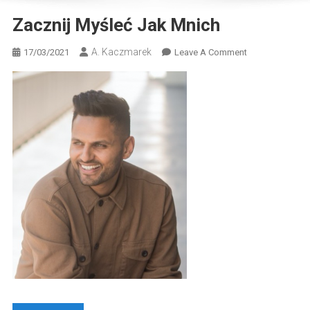
Zacznij Myśleć Jak Mnich
A. Kaczmarek
On
17/03/2021
Leave A Comment
Zacznij
Myśleć
Jak
Mnich