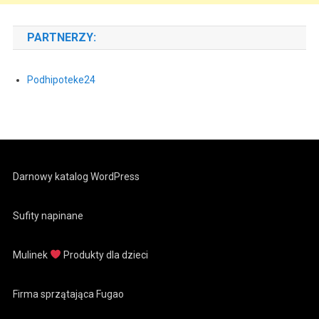
PARTNERZY:
Podhipoteke24
Darnowy katalog WordPress
Sufity napinane
Mulinek
Produkty dla dzieci
Firma sprzątająca Fugao