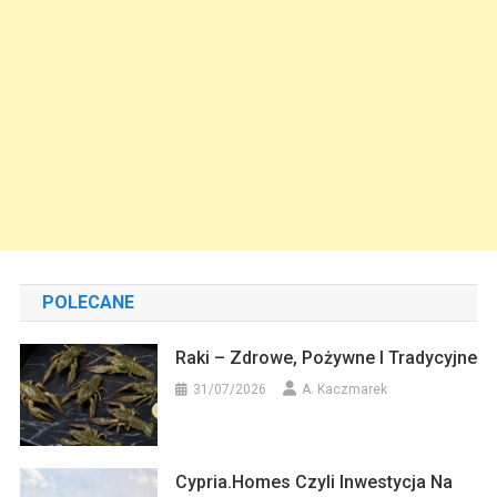
POLECANE
Raki – Zdrowe, Pożywne I Tradycyjne
31/07/2026
A. Kaczmarek
Cypria.homes Czyli Inwestycja Na