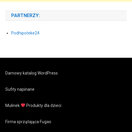
PARTNERZY:
Podhipoteke24
Darnowy katalog WordPress
Sufity napinane
Mulinek
Produkty dla dzieci
Firma sprzątająca Fugao