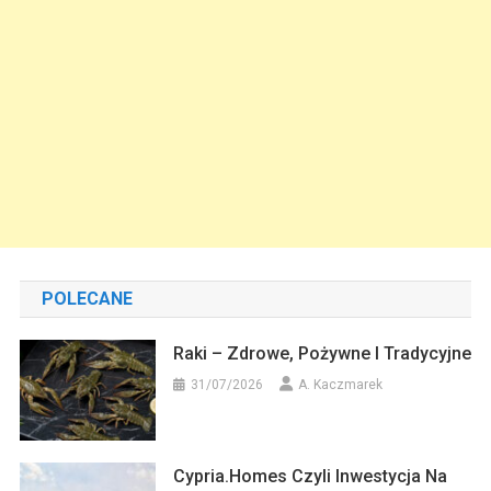
POLECANE
Raki – Zdrowe, Pożywne I Tradycyjne
31/07/2026
A. Kaczmarek
Cypria.homes Czyli Inwestycja Na