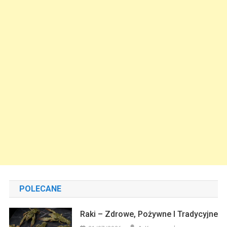
POLECANE
Raki – Zdrowe, Pożywne I Tradycyjne