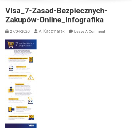
Visa_7-Zasad-Bezpiecznych-
Zakupów-Online_infografika
A. Kaczmarek
On
27/04/2020
Leave A Comment
Visa_7-
Zasad-
Bezpiecznych-
Zakupów-
Online_infograf