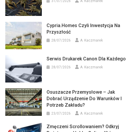
31/07/2026
A. Kaczmarek
Cypria.homes Czyli Inwestycja Na
Przyszłość
28/07/2026
A. Kaczmarek
Serwis Drukarek Canon Dla Każdego
28/07/2026
A. Kaczmarek
Osuszacze Przemysłowe – Jak
Dobrać Urządzenie Do Warunków I
Potrzeb Zakładu?
23/07/2026
A. Kaczmarek
Zmęczeni Scrollowaniem? Odkryj