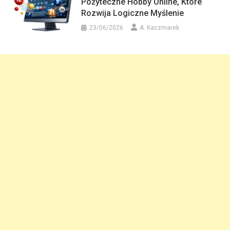
Pożyteczne Hobby Online, Które
Rozwija Logiczne Myślenie
23/06/2026
A. Kaczmarek