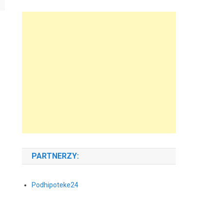
PARTNERZY:
Podhipoteke24