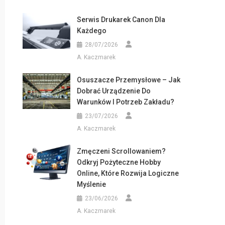
Serwis Drukarek Canon Dla
Każdego
28/07/2026
A. Kaczmarek
Osuszacze Przemysłowe – Jak
Dobrać Urządzenie Do
Warunków I Potrzeb Zakładu?
23/07/2026
A. Kaczmarek
Zmęczeni Scrollowaniem?
Odkryj Pożyteczne Hobby
Online, Które Rozwija Logiczne
Myślenie
23/06/2026
A. Kaczmarek