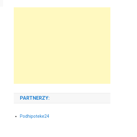
PARTNERZY:
Podhipoteke24