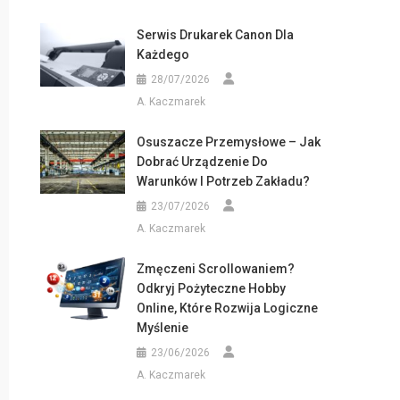
Serwis Drukarek Canon Dla
Każdego
28/07/2026
A. Kaczmarek
Osuszacze Przemysłowe – Jak
Dobrać Urządzenie Do
Warunków I Potrzeb Zakładu?
23/07/2026
A. Kaczmarek
Zmęczeni Scrollowaniem?
Odkryj Pożyteczne Hobby
Online, Które Rozwija Logiczne
Myślenie
23/06/2026
A. Kaczmarek