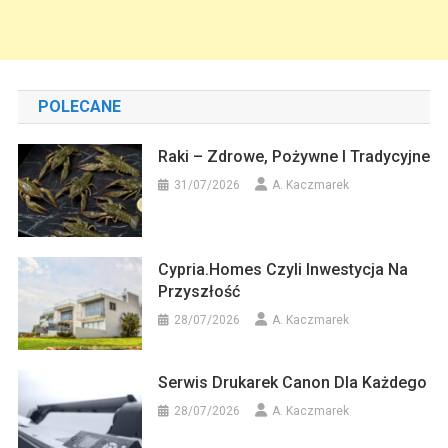
POLECANE
Raki – Zdrowe, Pożywne I Tradycyjne
31/07/2026
A. Kaczmarek
Cypria.homes Czyli Inwestycja Na
Przyszłość
28/07/2026
A. Kaczmarek
Serwis Drukarek Canon Dla Każdego
28/07/2026
A. Kaczmarek