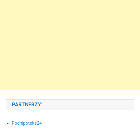
PARTNERZY:
Podhipoteke24