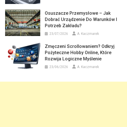
Osuszacze Przemysłowe – Jak
Dobrać Urządzenie Do Warunków I
Potrzeb Zakładu?
23/07/2026
A. Kaczmarek
Zmęczeni Scrollowaniem? Odkryj
Pożyteczne Hobby Online, Które
Rozwija Logiczne Myślenie
23/06/2026
A. Kaczmarek