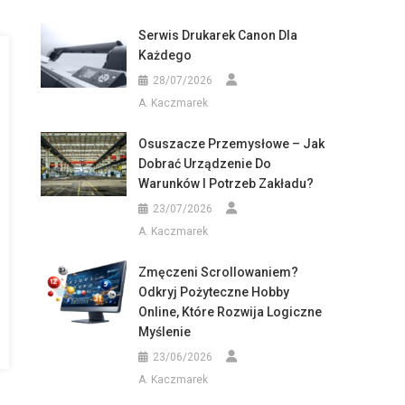
Serwis Drukarek Canon Dla
Każdego
28/07/2026
A. Kaczmarek
Osuszacze Przemysłowe – Jak
Dobrać Urządzenie Do
Warunków I Potrzeb Zakładu?
23/07/2026
A. Kaczmarek
Zmęczeni Scrollowaniem?
Odkryj Pożyteczne Hobby
Online, Które Rozwija Logiczne
Myślenie
23/06/2026
A. Kaczmarek