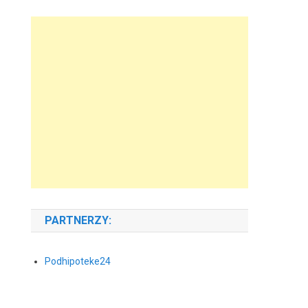
PARTNERZY:
Podhipoteke24