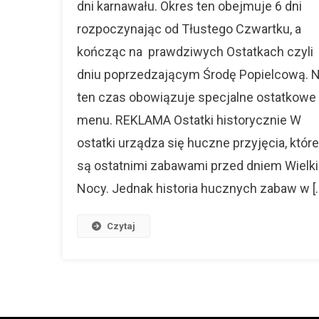
dni karnawału. Okres ten obejmuje 6 dni
Karnawału
rozpoczynając od Tłustego Czwartku, a
kończąc na prawdziwych Ostatkach czyli
dniu poprzedzającym Środę Popielcową. 
ten czas obowiązuje specjalne ostatkowe
menu. REKLAMA Ostatki historycznie W
ostatki urządza się huczne przyjęcia, które
są ostatnimi zabawami przed dniem Wielki
Nocy. Jednak historia hucznych zabaw w [
Czytaj