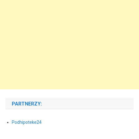
PARTNERZY:
Podhipoteke24