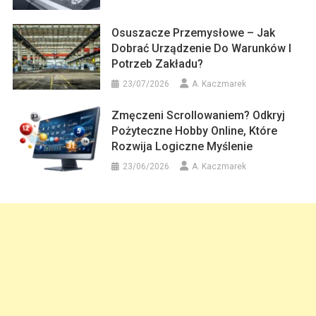
Osuszacze Przemysłowe – Jak
Dobrać Urządzenie Do Warunków I
Potrzeb Zakładu?
23/07/2026
A. Kaczmarek
Zmęczeni Scrollowaniem? Odkryj
Pożyteczne Hobby Online, Które
Rozwija Logiczne Myślenie
23/06/2026
A. Kaczmarek