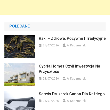
POLECANE
Raki – Zdrowe, Pożywne I Tradycyjne
31/07/2026
A. Kaczmarek
Cypria.homes Czyli Inwestycja Na
Przyszłość
28/07/2026
A. Kaczmarek
Serwis Drukarek Canon Dla Każdego
28/07/2026
A. Kaczmarek