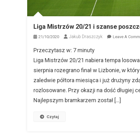
Liga Mistrzów 20/21 i szanse poszc
Jakub Draszczyk
21/10/2020
Leave A Comm
Przeczytasz w:
7
minuty
Liga Mistrzów 20/21 nabiera tempa losowan
sierpnia rozegrano finał w Lizbonie, w kt
zaledwie półtora miesiąca i już drużyny zdą
rozlosowane. Przy okazji na dość długiej ce
Najlepszym bramkarzem został […]
Czytaj