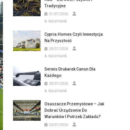
Tradycyjne
31/07/2026
A. Kaczmarek
Cypria.homes Czyli Inwestycja
Na Przyszłość
28/07/2026
A. Kaczmarek
Serwis Drukarek Canon Dla
Każdego
28/07/2026
A. Kaczmarek
Osuszacze Przemysłowe – Jak
Dobrać Urządzenie Do
Warunków I Potrzeb Zakładu?
23/07/2026