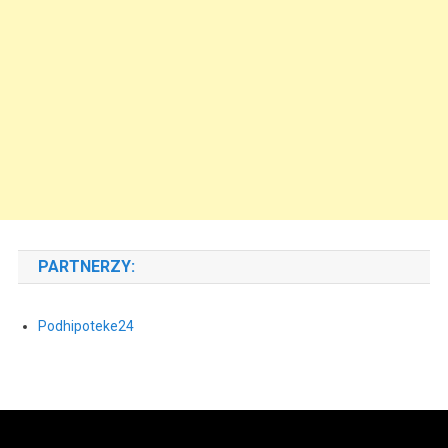
PARTNERZY:
Podhipoteke24