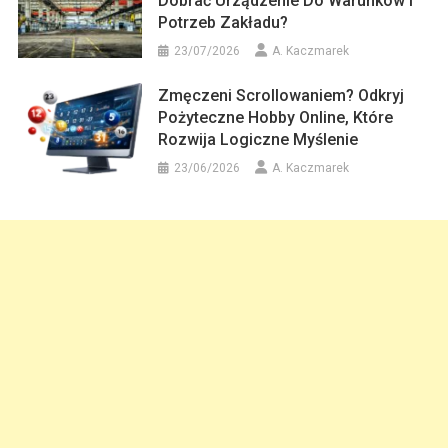
Dobrać Urządzenie Do Warunków I
Potrzeb Zakładu?
23/07/2026
A. Kaczmarek
Zmęczeni Scrollowaniem? Odkryj
Pożyteczne Hobby Online, Które
Rozwija Logiczne Myślenie
23/06/2026
A. Kaczmarek