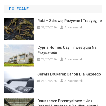
POLECANE
Raki – Zdrowe, Pożywne I Tradycyjne
31/07/2026
A. Kaczmarek
Cypria.homes Czyli Inwestycja Na
Przyszłość
28/07/2026
A. Kaczmarek
Serwis Drukarek Canon Dla Każdego
28/07/2026
A. Kaczmarek
Osuszacze Przemysłowe – Jak