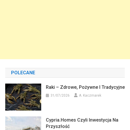
POLECANE
Raki – Zdrowe, Pożywne I Tradycyjne
31/07/2026
A. Kaczmarek
Cypria.homes Czyli Inwestycja Na
Przyszłość