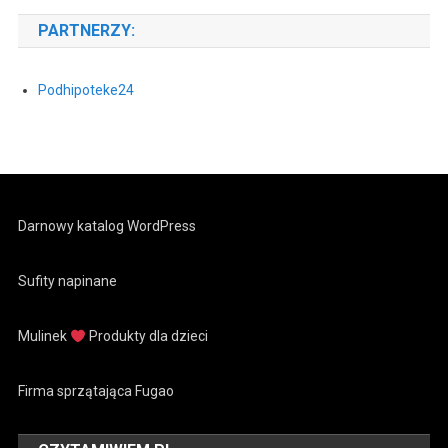
PARTNERZY:
Podhipoteke24
Darnowy katalog WordPress
Sufity napinane
Mulinek
Produkty dla dzieci
Firma sprzątająca Fugao