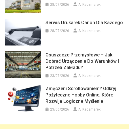
28/07/2026
A. Kaczmarek
Serwis Drukarek Canon Dla Każdego
28/07/2026
A. Kaczmarek
Osuszacze Przemysłowe – Jak
Dobrać Urządzenie Do Warunków I
Potrzeb Zakładu?
23/07/2026
A. Kaczmarek
Zmęczeni Scrollowaniem? Odkryj
Pożyteczne Hobby Online, Które
Rozwija Logiczne Myślenie
23/06/2026
A. Kaczmarek