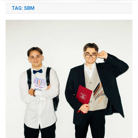
TAG:
SBM