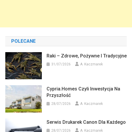
POLECANE
Raki – Zdrowe, Pożywne I Tradycyjne
31/07/2026
A. Kaczmarek
Cypria.homes Czyli Inwestycja Na
Przyszłość
28/07/2026
A. Kaczmarek
Serwis Drukarek Canon Dla Każdego
28/07/2026
A. Kaczmarek