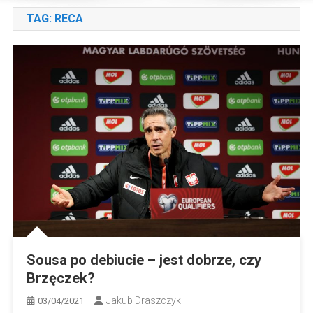
TAG:
RECA
Sousa po debiucie – jest dobrze, czy
Brzęczek?
Jakub Draszczyk
03/04/2021