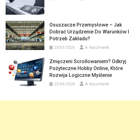
Osuszacze Przemysłowe – Jak
Dobrać Urządzenie Do Warunków I
Potrzeb Zakładu?
23/07/2026
A. Kaczmarek
Zmęczeni Scrollowaniem? Odkryj
Pożyteczne Hobby Online, Które
Rozwija Logiczne Myślenie
23/06/2026
A. Kaczmarek