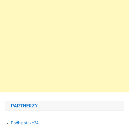
PARTNERZY:
Podhipoteke24