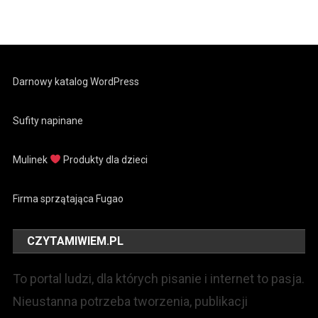
Darnowy katalog WordPress
Sufity napinane
Mulinek
Produkty dla dzieci
Firma sprzątająca Fugao
CZYTAMIWIEM.PL
To portal ludzi, dla których pisanie i internet to pasja.
Nieustanna potrzeba tworzenia, publikacji