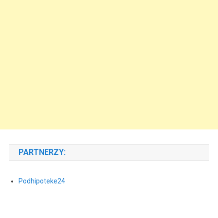
PARTNERZY:
Podhipoteke24