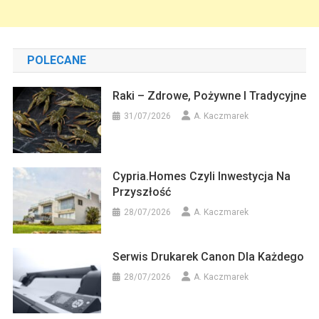
POLECANE
Raki – Zdrowe, Pożywne I Tradycyjne
31/07/2026
A. Kaczmarek
Cypria.homes Czyli Inwestycja Na
Przyszłość
28/07/2026
A. Kaczmarek
Serwis Drukarek Canon Dla Każdego
28/07/2026
A. Kaczmarek