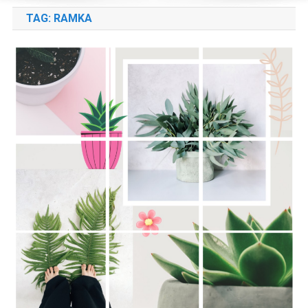
TAG:
RAMKA