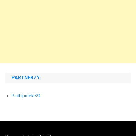
PARTNERZY:
Podhipoteke24