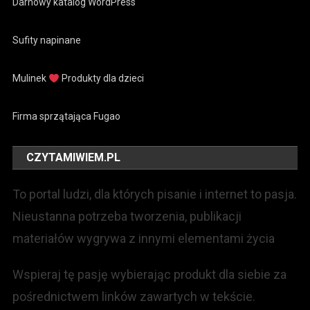
Darnowy katalog WordPress
Sufity napinane
Mulinek
Produkty dla dzieci
Firma sprzątająca Fugao
CZYTAMIWIEM.PL
To portal ludzi, dla których pisanie i internet to pasja.
Nieustanna potrzeba tworzenia, publikacji
materiałów wygrywa z innymi elementami życia
Wspieraj tę pasję wybierając produkt dla siebie za
pośrednictwem linków zawartych w tekście.