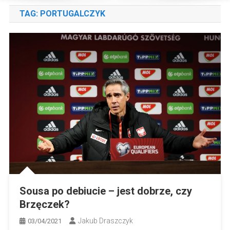
TAG:
PORTUGALCZYK
Sousa po debiucie – jest dobrze, czy
Brzęczek?
Jakub Draszczyk
03/04/2021