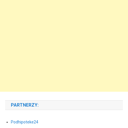
PARTNERZY:
Podhipoteke24