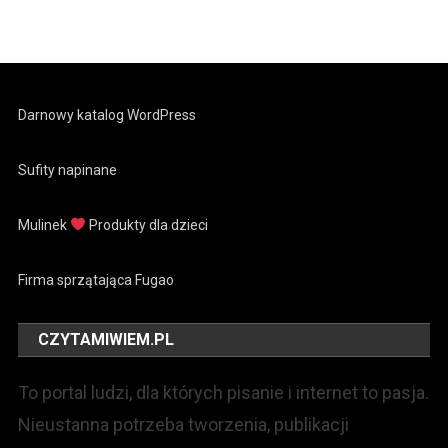
Darnowy katalog WordPress
Sufity napinane
Mulinek
Produkty dla dzieci
Firma sprzątająca Fugao
CZYTAMIWIEM.PL
To portal ludzi, dla których pisanie i internet to pasja.
Nieustanna potrzeba tworzenia, publikacji