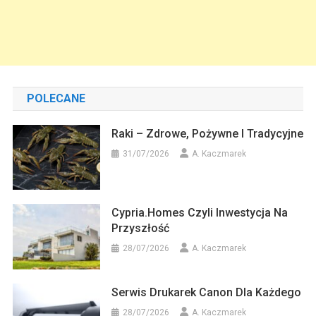
POLECANE
Raki – Zdrowe, Pożywne I Tradycyjne
31/07/2026
A. Kaczmarek
Cypria.homes Czyli Inwestycja Na
Przyszłość
28/07/2026
A. Kaczmarek
Serwis Drukarek Canon Dla Każdego
28/07/2026
A. Kaczmarek