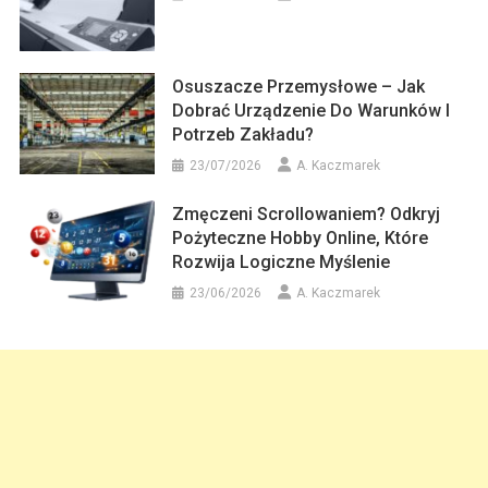
Osuszacze Przemysłowe – Jak
Dobrać Urządzenie Do Warunków I
Potrzeb Zakładu?
23/07/2026
A. Kaczmarek
Zmęczeni Scrollowaniem? Odkryj
Pożyteczne Hobby Online, Które
Rozwija Logiczne Myślenie
23/06/2026
A. Kaczmarek