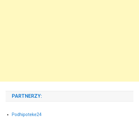
PARTNERZY:
Podhipoteke24