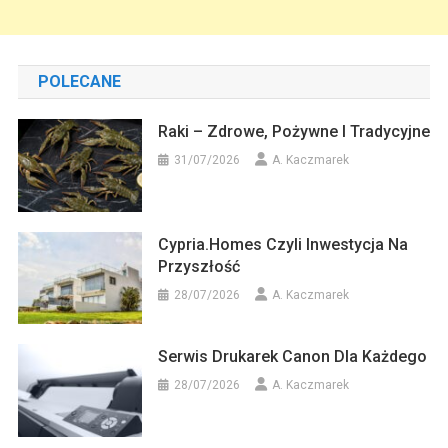
POLECANE
Raki – Zdrowe, Pożywne I Tradycyjne
31/07/2026
A. Kaczmarek
Cypria.homes Czyli Inwestycja Na
Przyszłość
28/07/2026
A. Kaczmarek
Serwis Drukarek Canon Dla Każdego
28/07/2026
A. Kaczmarek