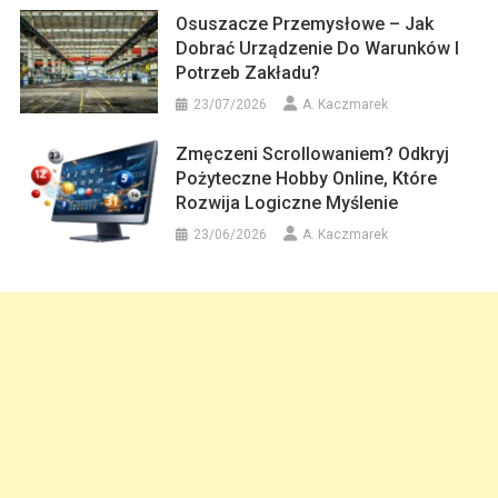
Osuszacze Przemysłowe – Jak
Dobrać Urządzenie Do Warunków I
Potrzeb Zakładu?
23/07/2026
A. Kaczmarek
Zmęczeni Scrollowaniem? Odkryj
Pożyteczne Hobby Online, Które
Rozwija Logiczne Myślenie
23/06/2026
A. Kaczmarek