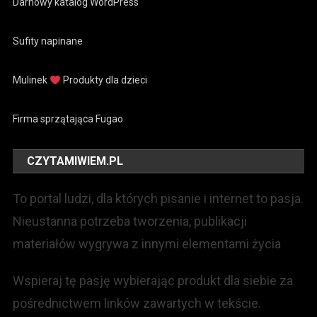
Darnowy katalog WordPress
Sufity napinane
Mulinek
Produkty dla dzieci
Firma sprzątająca Fugao
CZYTAMIWIEM.PL
To portal ludzi, dla których pisanie i internet to pasja.
Nieustanna potrzeba tworzenia, publikacji
materiałów wygrywa z innymi elementami życia
Wspieraj tę pasję wybierając produkt dla siebie za
pośrednictwem linków zawartych w tekście.