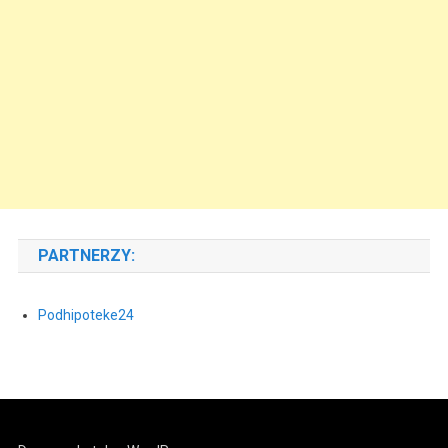
PARTNERZY:
Podhipoteke24