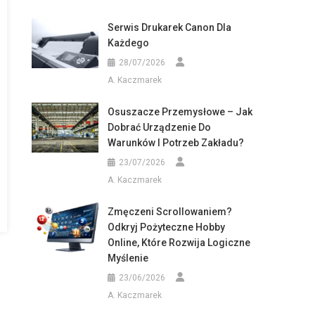
Serwis Drukarek Canon Dla
Każdego
28/07/2026
A. Kaczmarek
Osuszacze Przemysłowe – Jak
Dobrać Urządzenie Do
Warunków I Potrzeb Zakładu?
23/07/2026
A. Kaczmarek
Zmęczeni Scrollowaniem?
Odkryj Pożyteczne Hobby
Online, Które Rozwija Logiczne
Myślenie
23/06/2026
A. Kaczmarek