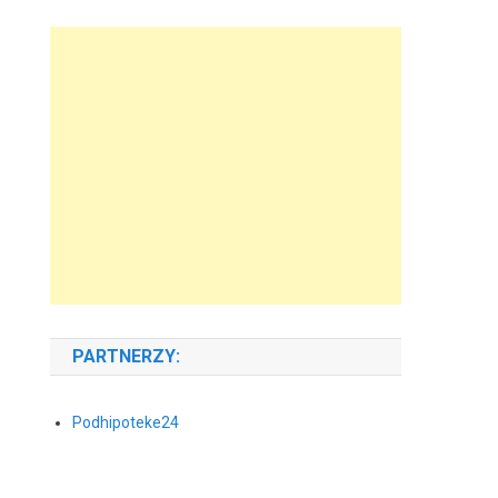
PARTNERZY:
Podhipoteke24