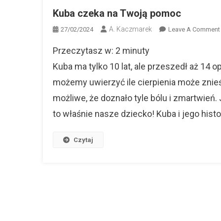
Kuba czeka na Twoją pomoc
A. Kaczmarek
27/02/2024
Leave A Comment
Przeczytasz w:
2
minuty
Kuba ma tylko 10 lat, ale przeszedł aż 14 o
możemy uwierzyć ile cierpienia może znieś
możliwe, że doznało tyle bólu i zmartwień
to właśnie nasze dziecko! Kuba i jego histor
Czytaj