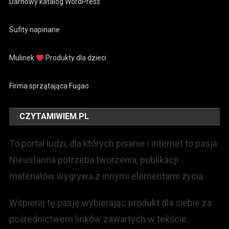
Darnowy katalog WordPress
Sufity napinane
Mulinek
Produkty dla dzieci
Firma sprzątająca Fugao
CZYTAMIWIEM.PL
To portal ludzi, dla których pisanie i internet to pasja.
Nieustanna potrzeba tworzenia, publikacji
materiałów wygrywa z innymi elementami życia
Wspieraj tę pasję wybierając produkt dla siebie za
pośrednictwem linków zawartych w tekście.