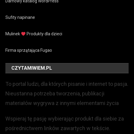
Darnowy katalog WordPress
Sufity napinane
Mulinek
Produkty dla dzieci
Firma sprzątająca Fugao
CZYTAMIWIEM.PL
To portal ludzi, dla których pisanie i internet to pasja.
Nieustanna potrzeba tworzenia, publikacji
materiałów wygrywa z innymi elementami życia
Wspieraj tę pasję wybierając produkt dla siebie za
pośrednictwem linków zawartych w tekście.