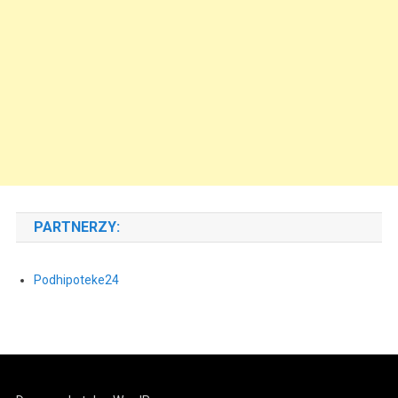
PARTNERZY:
Podhipoteke24